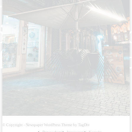
© Copyright - Newspaper WordPress Theme by TagDiv