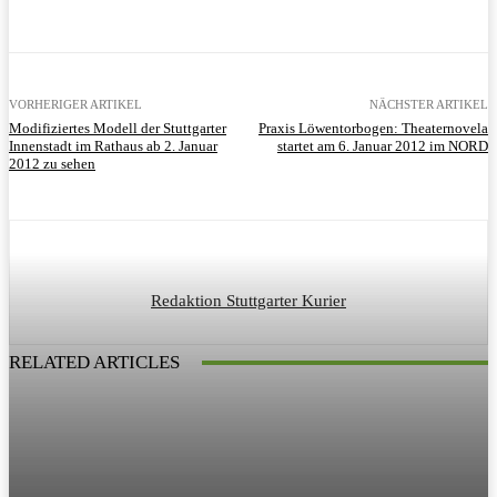
VORHERIGER ARTIKEL
NÄCHSTER ARTIKEL
Modifiziertes Modell der Stuttgarter
Praxis Löwentorbogen: Theaternovela
Innenstadt im Rathaus ab 2. Januar
startet am 6. Januar 2012 im NORD
2012 zu sehen
Redaktion Stuttgarter Kurier
RELATED ARTICLES