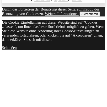
Datenschutz
Impressum
Kontakt
Durch das Fortsetzen der Benutzung dieser Seite, stimmst du der
Benutzung von Cookies zu.
Weitere Informationen
Akzeptieren
Die Cookie-Einstellungen auf dieser Website sind auf "Cookies
zulassen", um Ihnen das beste Surferlebnis möglich zu geben. Wenn
Sie diese Website ohne Änderung Ihrer Cookie-Einstellungen zu
verwenden fortzufahren, oder klicken Sie auf "Akzeptieren" unten,
dann erklären Sie sich mit diesen.
Schließen