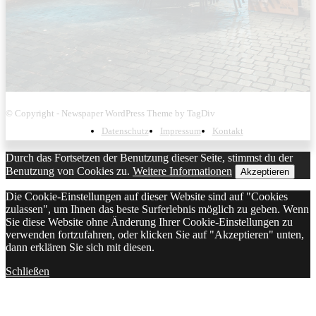
© Copyright - Newspaper WordPress Theme by TagDiv
Datenschutz
Impressum
Kontakt
Durch das Fortsetzen der Benutzung dieser Seite, stimmst du der
Benutzung von Cookies zu.
Weitere Informationen
Akzeptieren
Die Cookie-Einstellungen auf dieser Website sind auf "Cookies
zulassen", um Ihnen das beste Surferlebnis möglich zu geben. Wenn
Sie diese Website ohne Änderung Ihrer Cookie-Einstellungen zu
verwenden fortzufahren, oder klicken Sie auf "Akzeptieren" unten,
dann erklären Sie sich mit diesen.
Schließen