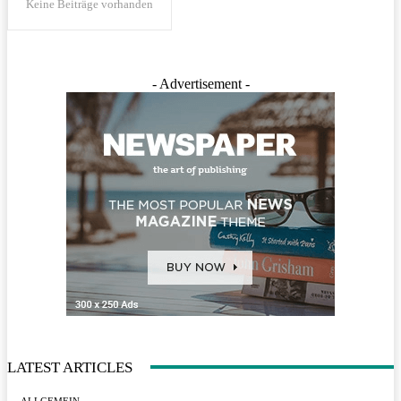
Keine Beiträge vorhanden
- Advertisement -
LATEST ARTICLES
ALLGEMEIN