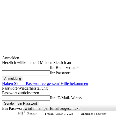
Anmelden
Herzlich willkommen! Melden Sie sich an
Ihr Benutzername
Ihr Passwort
Haben Sie Ihr Passwort vergessen? Hilfe bekommen
Passwort-Wiederherstellung
Passwort zurücksetzen
Ihre E-Mail-Adresse
Ein Passwort wird Ihnen per Email zugeschickt.
C
14.2
Stuttgart
Freitag, August 7, 2026
Anmelden / Beitreten