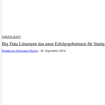
WIRTSCHAFT
Big Data Lösungen das neue Erfolgsgeheimnis für Stutt
Redaktion Stuttgarter Kurier
-
28. September 2014