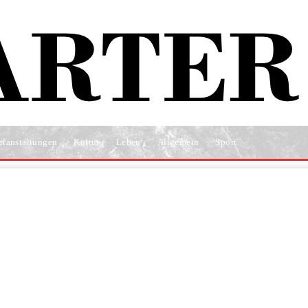
eranstaltungen
Kultur
Leben
Allgemein
Sport