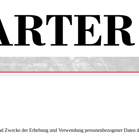
eranstaltungen
Kultur
Leben
Allgemein
Sport
 und Zwecke der Erhebung und Verwendung personenbezogener Daten du