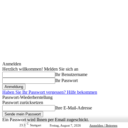
Anmelden
Herzlich willkommen! Melden Sie sich an
Ihr Benutzername
Ihr Passwort
Haben Sie Ihr Passwort vergessen? Hilfe bekommen
Passwort-Wiederherstellung
Passwort zurücksetzen
Ihre E-Mail-Adresse
Ein Passwort wird Ihnen per Email zugeschickt.
C
23.3
Stuttgart
Freitag, August 7, 2026
Anmelden / Beitreten