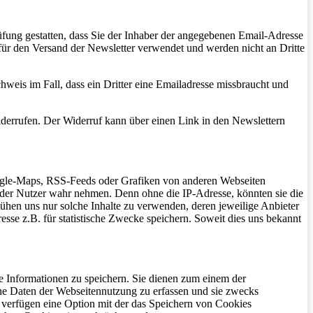
fung gestatten, dass Sie der Inhaber der angegebenen Email-Adresse
für den Versand der Newsletter verwendet und werden nicht an Dritte
eis im Fall, dass ein Dritter eine Emailadresse missbraucht und
derrufen. Der Widerruf kann über einen Link in den Newslettern
oogle-Maps, RSS-Feeds oder Grafiken von anderen Webseiten
e der Nutzer wahr nehmen. Denn ohne die IP-Adresse, könnten sie die
emühen uns nur solche Inhalte zu verwenden, deren jeweilige Anbieter
resse z.B. für statistische Zwecke speichern. Soweit dies uns bekannt
ne Informationen zu speichern. Sie dienen zum einem der
che Daten der Webseitennutzung zu erfassen und sie zwecks
verfügen eine Option mit der das Speichern von Cookies