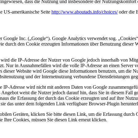
f hingewiesen, dass die Nutzung und insbesondere der Nutzungskomfort
ie US-amerikanische Seite
http://www.aboutads.info/choices/
oder die 
r Google Inc. („Google“). Google Analytics verwendet sog. „Cookies“
Die durch den Cookie erzeugten Informationen über Benutzung dieser W
 wird die IP-Adresse der Nutzer von Google jedoch innerhalb von Mitg
. Nur in Ausnahmefällen wird die volle IP-Adresse an einen Server v
ers dieser Website wird Google diese Informationen benutzen, um die 
bsitenutzung und der Internetnutzung verbundene Dienstleistungen geg
e IP-Adresse wird nicht mit anderen Daten von Google zusammengefüh
Angebot weist die Nutzer jedoch darauf hin, dass Sie in diesem Fall g
aus die Erfassung der durch das Cookie erzeugten und auf ihre Nutzu
sie das unter dem folgenden Link verfügbare Browser-Plugin herunterl
obilen Geräten,
klicken Sie bitte diesen Link, um die Erfassung durch 
 Ihre Cookies, müssen Sie diesen Link erneut klicken.