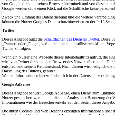
von Google direkt an seinen Browser übermittelt und von diesem in d
Google werden ohne einen Klick auf die Schaltfläche keine personen
Zweck und Umfang der Datenerhebung und die weitere Verarbeitung u
können die Nutzer Googles Datenschutzhinweisen zu der “+1″-Schaltf
Twitter
Dieses Angebot nutzt die
Schaltflächen des Dienstes Twitter
. Diese S
„Twitter“ oder „Folge“, verbunden mit einem stillisierten blauen Vogel
Twitter zu folgen.
Wenn ein Nutzer eine Webseite dieses Internetauftritts aufruft, die ei
wird von Twitter direkt an den Browser des Nutzers übermittelt. Der A
entsprechend seinem Kenntnisstand. Nach diesem wird lediglich die I
Darstellung des Buttons, genutzt.
Weitere Informationen hierzu finden sich in der Datenschutzerklärung v
Google AdSense
Dieses Angebot benutzt Google AdSense, einen Dienst zum Einbinde
Nutzer gespeichert werden und die eine Analyse der Benutzung der
Informationen wie der Besucherverkehr auf den Seiten dieses Angebo
Die durch Cookies und Web Beacons erzeugten Informationen über di