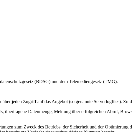
desdatenschutzgesetz (BDSG) und dem Telemediengesetz (TMG).
über jeden Zugriff auf das Angebot (so genannte Serverlogfiles). Zu d
s, übertragene Datenmenge, Meldung über erfolgreichen Abruf, Browse
ertungen zum Zweck des Betriebs, der Sicherheit und der Optimierung de