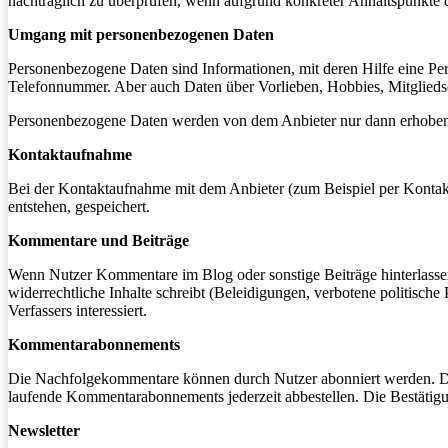
nachträglich zu überprüfen, wenn aufgrund konkreter Anhaltspunkte d
Umgang mit personenbezogenen Daten
Personenbezogene Daten sind Informationen, mit deren Hilfe eine Pe
Telefonnummer. Aber auch Daten über Vorlieben, Hobbies, Mitglied
Personenbezogene Daten werden von dem Anbieter nur dann erhoben, ge
Kontaktaufnahme
Bei der Kontaktaufnahme mit dem Anbieter (zum Beispiel per Kontak
entstehen, gespeichert.
Kommentare und Beiträge
Wenn Nutzer Kommentare im Blog oder sonstige Beiträge hinterlassen,
widerrechtliche Inhalte schreibt (Beleidigungen, verbotene politische
Verfassers interessiert.
Kommentarabonnements
Die Nachfolgekommentare können durch Nutzer abonniert werden. Die 
laufende Kommentarabonnements jederzeit abbestellen. Die Bestätigu
Newsletter