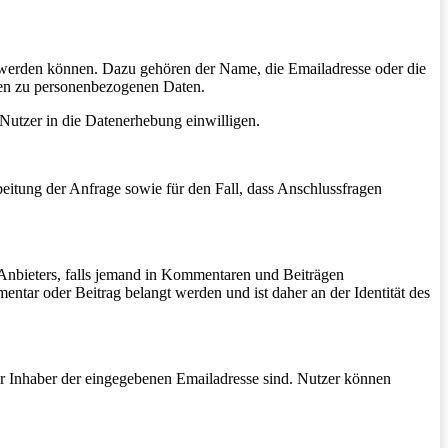
t werden können. Dazu gehören der Name, die Emailadresse oder die
en zu personenbezogenen Daten.
Nutzer in die Datenerhebung einwilligen.
itung der Anfrage sowie für den Fall, dass Anschlussfragen
 Anbieters, falls jemand in Kommentaren und Beiträgen
mentar oder Beitrag belangt werden und ist daher an der Identität des
r Inhaber der eingegebenen Emailadresse sind. Nutzer können