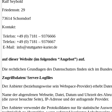
Ralf Seybold
Friedensstr. 29
73614 Schorndorf
Kontakt:
Telefon:
+49 (0) 7181 – 9376666
Telefax:
+49 (0) 7181 – 9376667
E-Mail:
info@stuttgarter-kurier.de
auf dieser Website (im folgenden “Angebot”) auf.
Die rechtlichen Grundlagen des Datenschutzes finden sich im Bun
Zugriffsdaten/ Server-Logfiles
Der Anbieter (beziehungsweise sein Webspace-Provider) erhebt Daten 
Name der abgerufenen Webseite, Datei, Datum und Uhrzeit des Abruf
(die zuvor besuchte Seite), IP-Adresse und der anfragende Provider.
Der Anbieter verwendet die Protokolldaten nur für statistische Ausw