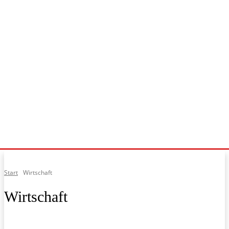
Start
Wirtschaft
Wirtschaft
Allgemein