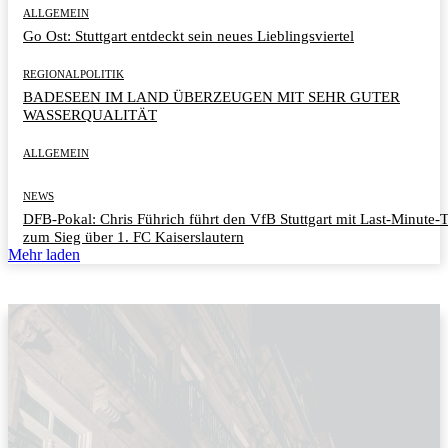
ALLGEMEIN
Go Ost: Stuttgart entdeckt sein neues Lieblingsviertel
REGIONALPOLITIK
BADESEEN IM LAND ÜBERZEUGEN MIT SEHR GUTER
WASSERQUALITÄT
ALLGEMEIN
NEWS
DFB-Pokal: Chris Führich führt den VfB Stuttgart mit Last-Minute-
zum Sieg über 1. FC Kaiserslautern
Mehr laden