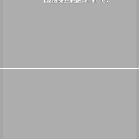
Redaktion Stuttgart
-
8. Juli 2026