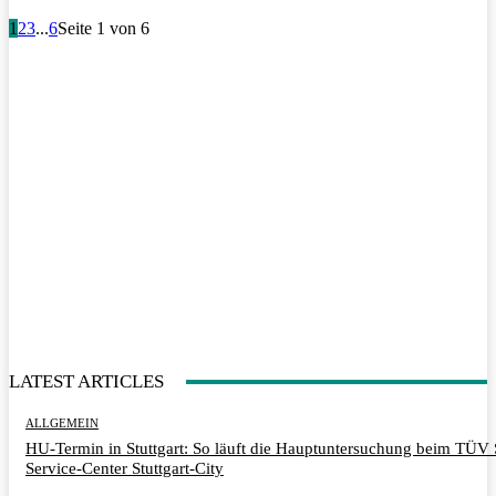
1
2
3
...
6
Seite 1 von 6
LATEST ARTICLES
ALLGEMEIN
HU-Termin in Stuttgart: So läuft die Hauptuntersuchung beim TÜ
Service-Center Stuttgart-City