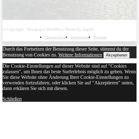
© Copyright - Newspaper WordPress Theme by TagDiv
Datenschutz
Impressum
Kontakt
Durch das Fortsetzen der Benutzung dieser Seite, stimmst du der
Benutzung von Cookies zu.
Weitere Informationen
Akzeptieren
Die Cookie-Einstellungen auf dieser Website sind auf "Cookies
zulassen", um Ihnen das beste Surferlebnis möglich zu geben. Wenn
Sie diese Website ohne Änderung Ihrer Cookie-Einstellungen zu
verwenden fortzufahren, oder klicken Sie auf "Akzeptieren" unten,
dann erklären Sie sich mit diesen.
Schließen