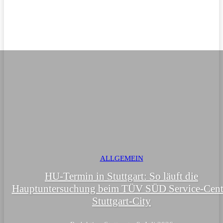
Bildung
Kultur
Leben
News
ALLGEMEIN
HU-Termin in Stuttgart: So läuft die
Hauptuntersuchung beim TÜV SÜD Service-Cent
Stuttgart-City