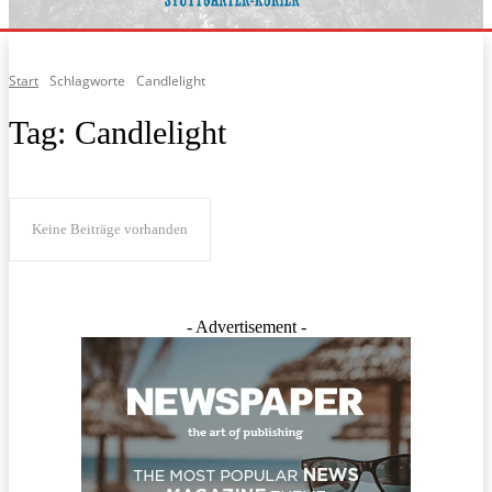
Start
Schlagworte
Candlelight
Tag:
Candlelight
Keine Beiträge vorhanden
- Advertisement -