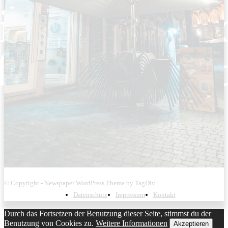
© Copyright - Newspaper WordPress Theme by TagDiv
Datenschutz
Impressum
Kontakt
Durch das Fortsetzen der Benutzung dieser Seite, stimmst du der
Benutzung von Cookies zu.
Weitere Informationen
Akzeptieren