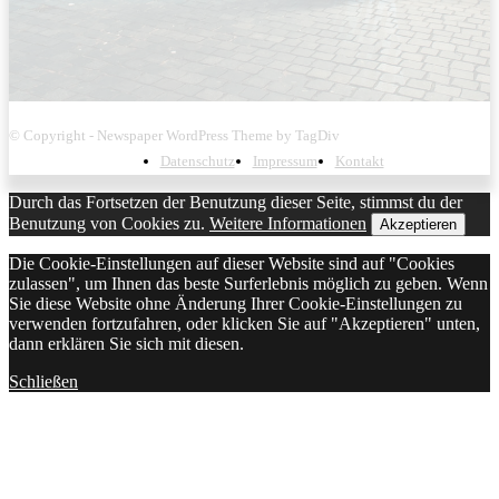
© Copyright - Newspaper WordPress Theme by TagDiv
Datenschutz
Impressum
Kontakt
Durch das Fortsetzen der Benutzung dieser Seite, stimmst du der
Benutzung von Cookies zu.
Weitere Informationen
Akzeptieren
Die Cookie-Einstellungen auf dieser Website sind auf "Cookies
zulassen", um Ihnen das beste Surferlebnis möglich zu geben. Wenn
Sie diese Website ohne Änderung Ihrer Cookie-Einstellungen zu
verwenden fortzufahren, oder klicken Sie auf "Akzeptieren" unten,
dann erklären Sie sich mit diesen.
Schließen