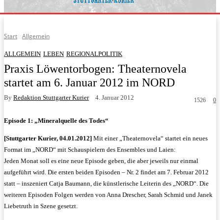
Start
Allgemein
ALLGEMEIN
LEBEN
REGIONALPOLITIK
Praxis Löwentorbogen: Theaternovela
startet am 6. Januar 2012 im NORD
By
Redaktion Stuttgarter Kurier
4. Januar 2012
1526
0
Episode 1: „Mineralquelle des Todes“
[Stuttgarter Kurier, 04.01.2012]
Mit einer „Theaternovela“ startet ein neues
Format im „NORD“ mit Schauspielern des Ensembles und Laien:
Jeden Monat soll es eine neue Episode geben, die aber jeweils nur einmal
aufgeführt wird. Die ersten beiden Episoden – Nr. 2 findet am 7. Februar 2012
statt – inszeniert Catja Baumann, die künstlerische Leiterin des „NORD“. Die
weiteren Episoden Folgen werden von Anna Drescher, Sarah Schmid und
Janek
Liebetruth in Szene gesetzt.