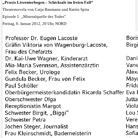
„Praxis Löwentorbogen – Schicksale im freien Fall“
Theaternovela von Catja Baumann und Katrin Spira
Episode 1: „Mineralquelle des Todes“
Freitag, 6. Januar 2012, 20 Uhr, NORD