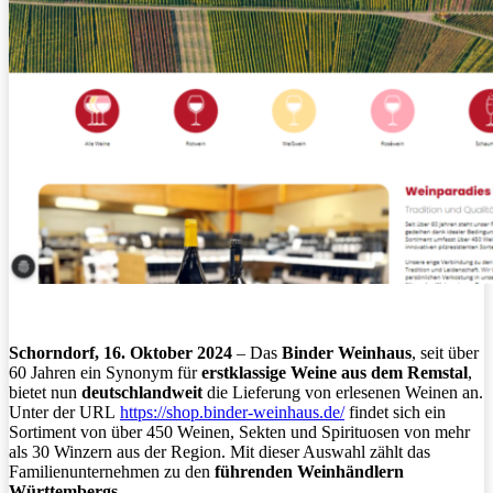
Schorndorf, 16. Oktober 2024
– Das
Binder Weinhaus
, seit über
60 Jahren ein Synonym für
erstklassige Weine aus dem Remstal
,
bietet nun
deutschlandweit
die Lieferung von erlesenen Weinen an.
Unter der URL
https://shop.binder-weinhaus.
de/
findet sich ein
Sortiment von über 450 Weinen, Sekten und Spirituosen von mehr
als 30 Winzern aus der Region. Mit dieser Auswahl zählt das
Familienunternehmen zu den
führenden Weinhändlern
Württembergs
.