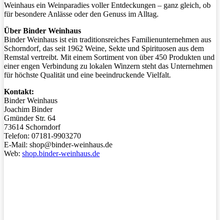
Weinhaus ein Weinparadies voller Entdeckungen – ganz gleich, ob
für besondere Anlässe oder den Genuss im Alltag.
Über Binder Weinhaus
Binder Weinhaus ist ein traditionsreiches Familienunternehmen aus
Schorndorf, das seit 1962 Weine, Sekte und Spirituosen aus dem
Remstal vertreibt. Mit einem Sortiment von über 450 Produkten und
einer engen Verbindung zu lokalen Winzern steht das Unternehmen
für höchste Qualität und eine beeindruckende Vielfalt.
Kontakt:
Binder Weinhaus
Joachim Binder
Gmünder Str. 64
73614 Schorndorf
Telefon: 07181-9903270
E-Mail:
shop@binder-weinhaus.de
Web:
shop.binder-weinhaus.de