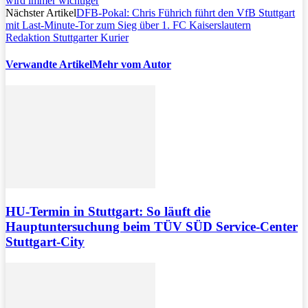
wird immer wichtiger
Nächster Artikel
DFB-Pokal: Chris Führich führt den VfB Stuttgart
mit Last-Minute-Tor zum Sieg über 1. FC Kaiserslautern
Redaktion Stuttgarter Kurier
Verwandte Artikel
Mehr vom Autor
HU-Termin in Stuttgart: So läuft die
Hauptuntersuchung beim TÜV SÜD Service-Center
Stuttgart-City