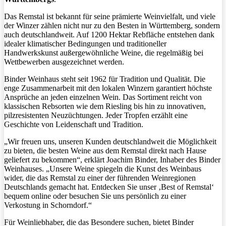
Das Remstal ist bekannt für seine prämierte Weinvielfalt, und viele
der Winzer zählen nicht nur zu den Besten in Württemberg, sondern
auch deutschlandweit. Auf 1200 Hektar Rebfläche entstehen dank
idealer klimatischer Bedingungen und traditioneller
Handwerkskunst außergewöhnliche Weine, die regelmäßig bei
Wettbewerben ausgezeichnet werden.
Binder Weinhaus steht seit 1962 für Tradition und Qualität. Die
enge Zusammenarbeit mit den lokalen Winzern garantiert höchste
Ansprüche an jeden einzelnen Wein. Das Sortiment reicht von
klassischen Rebsorten wie dem Riesling bis hin zu innovativen,
pilzresistenten Neuzüchtungen. Jeder Tropfen erzählt eine
Geschichte von Leidenschaft und Tradition.
„Wir freuen uns, unseren Kunden deutschlandweit die Möglichkeit
zu bieten, die besten Weine aus dem Remstal direkt nach Hause
geliefert zu bekommen“, erklärt Joachim Binder, Inhaber des Binder
Weinhauses. „Unsere Weine spiegeln die Kunst des Weinbaus
wider, die das Remstal zu einer der führenden Weinregionen
Deutschlands gemacht hat. Entdecken Sie unser ‚Best of Remstal‘
bequem online oder besuchen Sie uns persönlich zu einer
Verkostung in Schorndorf.“
Für Weinliebhaber, die das Besondere suchen, bietet Binder