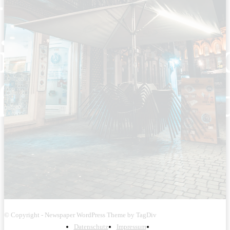
© Copyright - Newspaper WordPress Theme by TagDiv
Datenschutz
Impressum
Kontakt