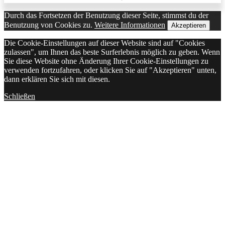
Durch das Fortsetzen der Benutzung dieser Seite, stimmst du der
Benutzung von Cookies zu.
Weitere Informationen
Akzeptieren
Die Cookie-Einstellungen auf dieser Website sind auf "Cookies
zulassen", um Ihnen das beste Surferlebnis möglich zu geben. Wenn
Sie diese Website ohne Änderung Ihrer Cookie-Einstellungen zu
verwenden fortzufahren, oder klicken Sie auf "Akzeptieren" unten,
dann erklären Sie sich mit diesen.
Schließen