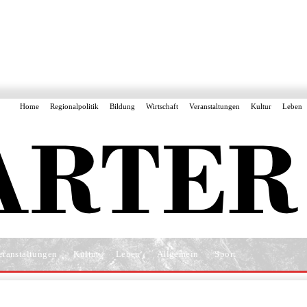
Home
Regionalpolitik
Bildung
Wirtschaft
Veranstaltungen
Kultur
Leben
eranstaltungen
Kultur
Leben
Allgemein
Sport