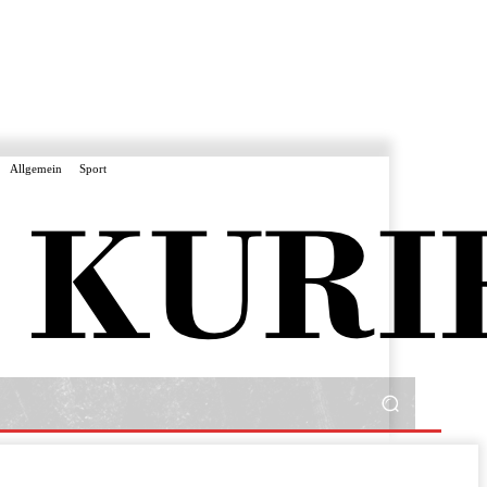
Allgemein
Sport