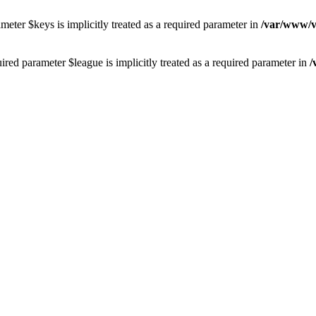
eter $keys is implicitly treated as a required parameter in
/var/www/vh
red parameter $league is implicitly treated as a required parameter in
/