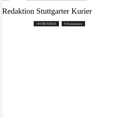
Redaktion Stuttgarter Kurier
194 BEITRÄGE
0 Kommentare