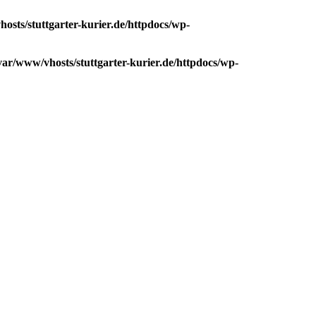
osts/stuttgarter-kurier.de/httpdocs/wp-
var/www/vhosts/stuttgarter-kurier.de/httpdocs/wp-