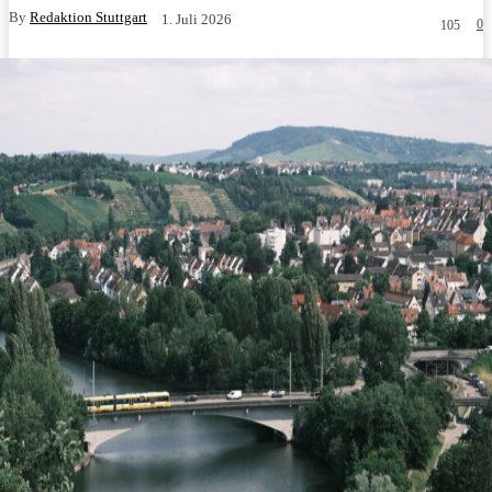
By
Redaktion Stuttgart
1. Juli 2026
0
105