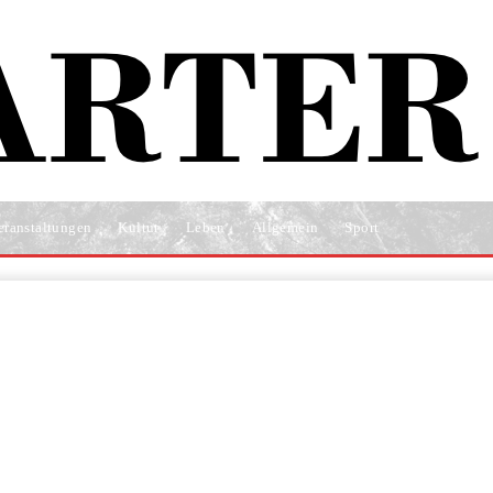
eranstaltungen
Kultur
Leben
Allgemein
Sport