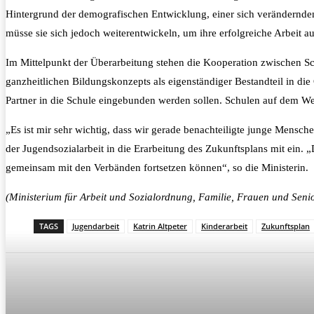
Hintergrund der demografischen Entwicklung, einer sich verändernde
müsse sie sich jedoch weiterentwickeln, um ihre erfolgreiche Arbeit a
Im Mittelpunkt der Überarbeitung stehen die Kooperation zwischen Sc
ganzheitlichen Bildungskonzepts als eigenständiger Bestandteil in die 
Partner in die Schule eingebunden werden sollen. Schulen auf dem W
„Es ist mir sehr wichtig, dass wir gerade benachteiligte junge Mensc
der Jugendsozialarbeit in die Erarbeitung des Zukunftsplans mit ein.
gemeinsam mit den Verbänden fortsetzen können“, so die Ministerin.
(Ministerium für Arbeit und Sozialordnung, Familie, Frauen und Sen
TAGS
Jugendarbeit
Katrin Altpeter
Kinderarbeit
Zukunftsplan
Teilen