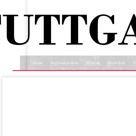
Home
Regionalpolitik
Bildung
Wirtschaft
V