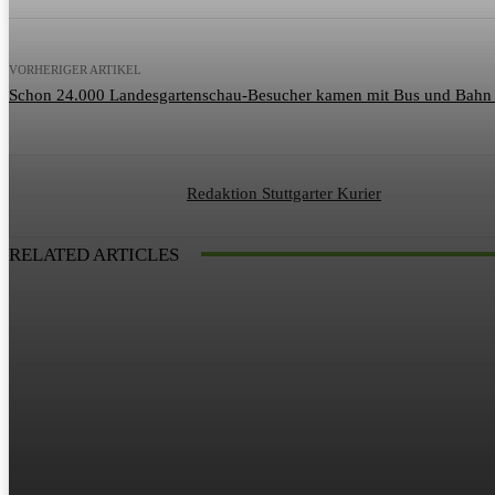
VORHERIGER ARTIKEL
Schon 24.000 Landesgartenschau-Besucher kamen mit Bus und Bahn
Redaktion Stuttgarter Kurier
RELATED ARTICLES