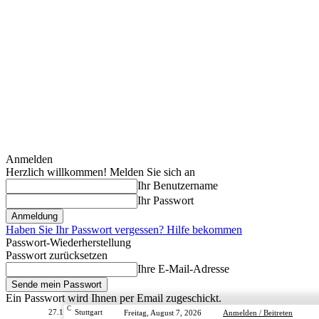
Anmelden
Herzlich willkommen! Melden Sie sich an
Ihr Benutzername
Ihr Passwort
Haben Sie Ihr Passwort vergessen? Hilfe bekommen
Passwort-Wiederherstellung
Passwort zurücksetzen
Ihre E-Mail-Adresse
Ein Passwort wird Ihnen per Email zugeschickt.
C
27.1
Stuttgart
Freitag, August 7, 2026
Anmelden / Beitreten