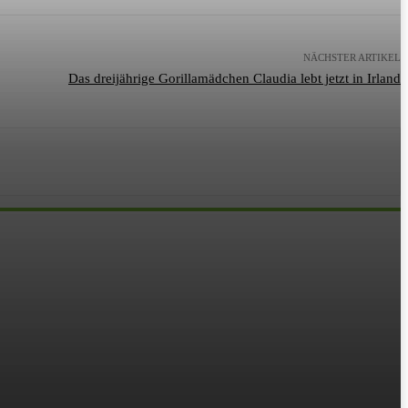
NÄCHSTER ARTIKEL
Das dreijährige Gorillamädchen Claudia lebt jetzt in Irland