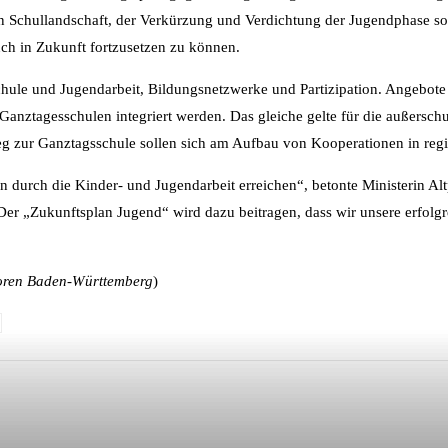
n Schullandschaft, der Verkürzung und Verdichtung der Jugendphase so
uch in Zukunft fortzusetzen zu können.
hule und Jugendarbeit, Bildungsnetzwerke und Partizipation. Angebote 
Ganztagesschulen integriert werden. Das gleiche gelte für die außerschul
eg zur Ganztagsschule sollen sich am Aufbau von Kooperationen in regi
hen durch die Kinder- und Jugendarbeit erreichen“, betonte Ministerin A
 „Der „Zukunftsplan Jugend“ wird dazu beitragen, dass wir unsere erfol
ioren Baden-Württemberg
)