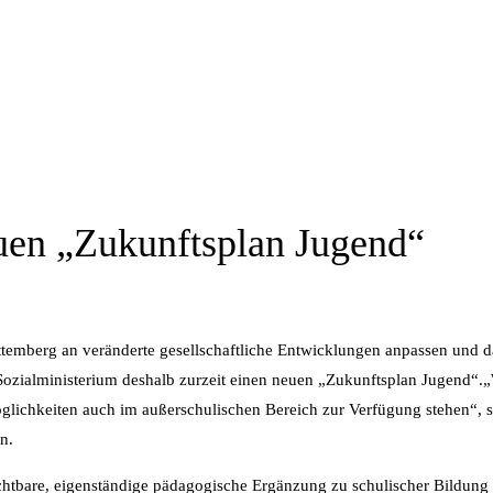
euen „Zukunftsplan Jugend“
ttemberg an veränderte gesellschaftliche Entwicklungen anpassen und
 Sozialministerium deshalb zurzeit einen neuen „Zukunftsplan Jugend“.
„
lichkeiten auch im außerschulischen Bereich zur Verfügung stehen“, sa
n.
htbare, eigenständige pädagogische Ergänzung zu schulischer Bildung u