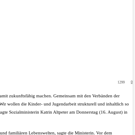
0
1299
 damit zukunftsfähig machen. Gemeinsam mit den Verbänden der
Wir wollen die Kinder- und Jugendarbeit strukturell und inhaltlich so
gte Sozialministerin Katrin Altpeter am Donnerstag (16. August) in
nd familiären Lebenswelten, sagte die Ministerin. Vor dem