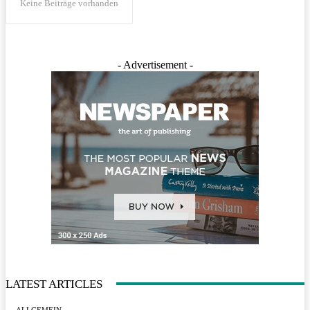
Keine Beiträge vorhanden
- Advertisement -
LATEST ARTICLES
ALLGEMEIN