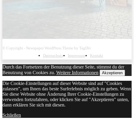
© Copyright - Newspaper WordPress Theme by TagDiv
Datenschutz
Impressum
Kontakt
Durch das Fortsetzen der Benutzung dieser Seite, stimmst du der
Benutzung von Cookies zu.
Weitere Informationen
Akzeptieren
Die Cookie-Einstellungen auf dieser Website sind auf "Cookies
zulassen", um Ihnen das beste Surferlebnis möglich zu geben. Wenn
Sie diese Website ohne Änderung Ihrer Cookie-Einstellungen zu
verwenden fortzufahren, oder klicken Sie auf "Akzeptieren" unten,
dann erklären Sie sich mit diesen.
Schließen