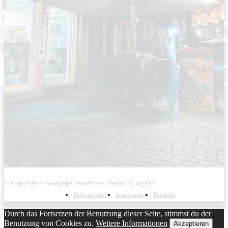
© Copyright - Newspaper WordPress Theme by TagDiv
Datenschutz
Impressum
Kontakt
Durch das Fortsetzen der Benutzung dieser Seite, stimmst du der
Benutzung von Cookies zu.
Weitere Informationen
Akzeptieren