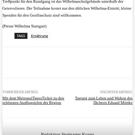
Treffpunkt für den Rundgang ist das Wilhelmaschulgebäude unterhalb der
Geiervolieren. Die Teilnahme kostet nur den üblichen Wilhelma-Eintritt, kleine
Spenden für den Gorillaschutz sind willkommen.
(Presse Wilhelma Stuttgart)
TAGS
Ernährung
VORHERIGER ARTIKEL
NÄCHSTER ARTIKEL
Mit dem MetropolTagesTicket zu den
Tagung zum Leben und Wirken des
schönsten Ausflugzielen der Region
Dichters Eduard Mörike
Redaktion Stuttgarter Kurier