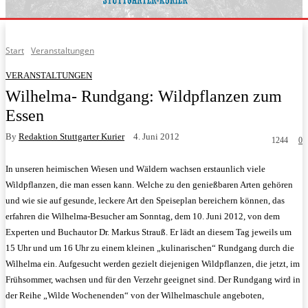
Start
Veranstaltungen
VERANSTALTUNGEN
Wilhelma- Rundgang: Wildpflanzen zum
Essen
By
Redaktion Stuttgarter Kurier
4. Juni 2012
1244
0
In unseren heimischen Wiesen und Wäldern wachsen erstaunlich viele
Wildpflanzen, die man essen kann. Welche zu den genießbaren Arten gehören
und wie sie auf gesunde, leckere Art den Speiseplan bereichern können, das
erfahren die Wilhelma-Besucher am Sonntag, dem 10. Juni 2012, von dem
Experten und Buchautor Dr. Markus Strauß.
Er lädt an diesem Tag jeweils um
15 Uhr und um 16 Uhr zu einem kleinen „kulinarischen“ Rundgang durch die
Wilhelma ein. Aufgesucht werden gezielt diejenigen Wildpflanzen, die jetzt, im
Frühsommer, wachsen und für den Verzehr geeignet sind. Der Rundgang wird in
der Reihe „Wilde Wochenenden“ von der Wilhelmaschule angeboten,