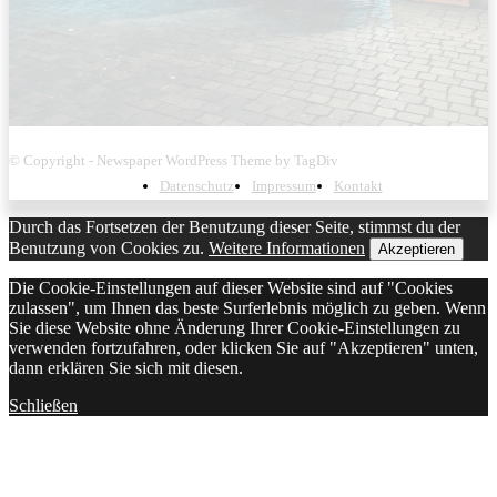
© Copyright - Newspaper WordPress Theme by TagDiv
Datenschutz
Impressum
Kontakt
Durch das Fortsetzen der Benutzung dieser Seite, stimmst du der
Benutzung von Cookies zu.
Weitere Informationen
Akzeptieren
Die Cookie-Einstellungen auf dieser Website sind auf "Cookies
zulassen", um Ihnen das beste Surferlebnis möglich zu geben. Wenn
Sie diese Website ohne Änderung Ihrer Cookie-Einstellungen zu
verwenden fortzufahren, oder klicken Sie auf "Akzeptieren" unten,
dann erklären Sie sich mit diesen.
Schließen