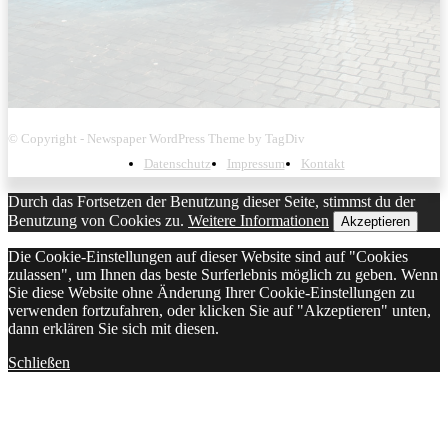
© Copyright - Newspaper WordPress Theme by TagDiv
Datenschutz
Impressum
Kontakt
Durch das Fortsetzen der Benutzung dieser Seite, stimmst du der
Benutzung von Cookies zu.
Weitere Informationen
Akzeptieren
Die Cookie-Einstellungen auf dieser Website sind auf "Cookies
zulassen", um Ihnen das beste Surferlebnis möglich zu geben. Wenn
Sie diese Website ohne Änderung Ihrer Cookie-Einstellungen zu
verwenden fortzufahren, oder klicken Sie auf "Akzeptieren" unten,
dann erklären Sie sich mit diesen.
Schließen