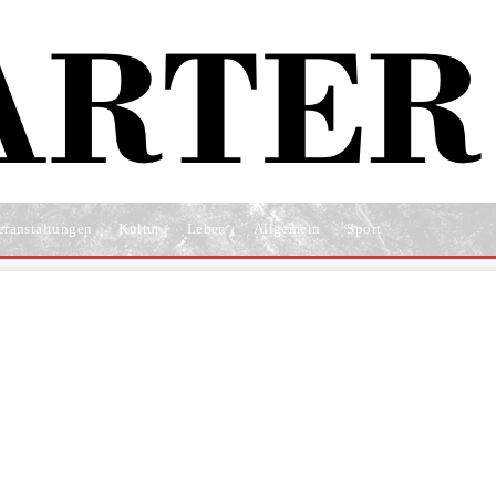
eranstaltungen
Kultur
Leben
Allgemein
Sport