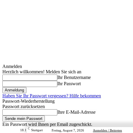
Anmelden
Herzlich willkommen! Melden Sie sich an
Ihr Benutzername
Ihr Passwort
Haben Sie Ihr Passwort vergessen? Hilfe bekommen
Passwort-Wiederherstellung
Passwort zurücksetzen
Ihre E-Mail-Adresse
Ein Passwort wird Ihnen per Email zugeschickt.
C
18.1
Stuttgart
Freitag, August 7, 2026
Anmelden / Beitreten