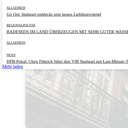
ALLGEMEIN
Go Ost: Stuttgart entdeckt sein neues Lieblingsviertel
REGIONALPOLITIK
BADESEEN IM LAND ÜBERZEUGEN MIT SEHR GUTER WASS
ALLGEMEIN
NEWS
DFB-Pokal: Chris Führich führt den VfB Stuttgart mit Last-Minute-T
Mehr laden