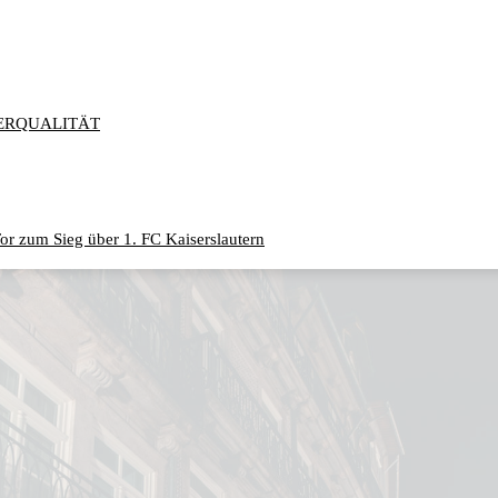
ERQUALITÄT
or zum Sieg über 1. FC Kaiserslautern