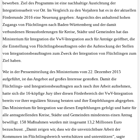
bewerben. Ziel des Programms ist eine nachhaltige Ausrichtung der
Integrationsarbeit vor Ort. Im Vergleich zu den Vorjahren hat es in der aktuellen
Förderrunde 2016 eine Neuerung gegeben: Angesichts des anhaltend hohen
Zugangs von Flüchtlingen nach Baden-Württemberg und der damit
verbundenen Herausforderungen für Kreise, Städte und Gemeinden hat das
Ministerium für Integration die VwV-Integration auch für Anträge geöffnet, die
die Einstellung von Flüchtlingsbeauftragten oder die Aufstockung der Stellen
von Integrationsbeauftragten zum Zweck der Integration von Flüchtlingen zum
Ziel haben.
Wie in der Pressemitteilung des Ministeriums vom 22. Dezember 2015
aufgeführt, ist das Angebot auf großes Interesse gestoßen. Damit die
Flüchtlings- und Integrationsbeauftragten auch rasch ihre Arbeit aufnehmen,
hatte sich die 16-köpfige Jury über diesen Förderbereich der VwV-Integration
bereits vor ihrer regulären Sitzung beraten und ihre Empfehlungen abgegeben.
Das Ministerium für Integration war diesen Empfehlungen gefolgt und hatte für
alle antragstellenden Kreise, Städte und Gemeinden mindestens einen Antrag
bewilligt. 158 Maßnahmen wurden mit insgesamt 13,2 Millionen Euro
bezuschusst. „Damit zeigen wir, dass wir die unverzichtbare Arbeit der
Kommunen im Flüchtlingsbereich wertschätzen und unterstützen“, sagte