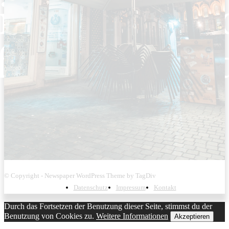
© Copyright - Newspaper WordPress Theme by TagDiv
Datenschutz
Impressum
Kontakt
Durch das Fortsetzen der Benutzung dieser Seite, stimmst du der
Benutzung von Cookies zu.
Weitere Informationen
Akzeptieren