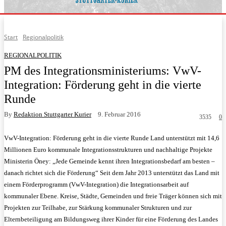
Start
Regionalpolitik
REGIONALPOLITIK
PM des Integrationsministeriums: VwV-
Integration: Förderung geht in die vierte
Runde
By
Redaktion Stuttgarter Kurier
9. Februar 2016
3535
0
VwV-Integration: Förderung geht in die vierte Runde Land unterstützt mit 14,6
Millionen Euro kommunale Integrationsstrukturen und nachhaltige Projekte
Ministerin Öney: „Jede Gemeinde kennt ihren Integrationsbedarf am besten –
danach richtet sich die Förderung“ Seit dem Jahr 2013 unterstützt das Land mit
einem Förderprogramm (VwV-Integration) die Integrationsarbeit auf
kommunaler Ebene. Kreise, Städte, Gemeinden und freie Träger können sich mit
Projekten zur Teilhabe, zur Stärkung kommunaler Strukturen und zur
Elternbeteiligung am Bildungsweg ihrer Kinder für eine Förderung des Landes