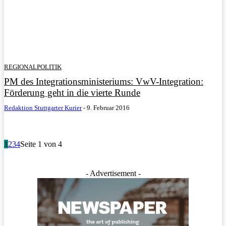
REGIONALPOLITIK
PM des Integrationsministeriums: VwV-Integration:
Förderung geht in die vierte Runde
Redaktion Stuttgarter Kurier
-
9. Februar 2016
1
2
3
4
Seite 1 von 4
- Advertisement -