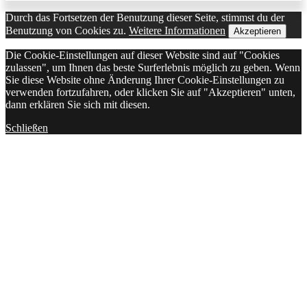
Durch das Fortsetzen der Benutzung dieser Seite, stimmst du der
Benutzung von Cookies zu.
Weitere Informationen
Akzeptieren
Die Cookie-Einstellungen auf dieser Website sind auf "Cookies
zulassen", um Ihnen das beste Surferlebnis möglich zu geben. Wenn
Sie diese Website ohne Änderung Ihrer Cookie-Einstellungen zu
verwenden fortzufahren, oder klicken Sie auf "Akzeptieren" unten,
dann erklären Sie sich mit diesen.
Schließen