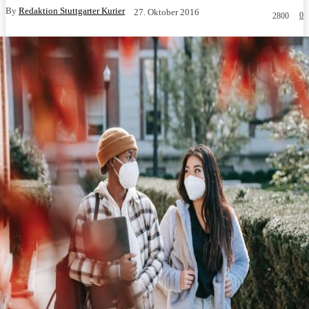
By
Redaktion Stuttgarter Kurier
27. Oktober 2016
0
2800