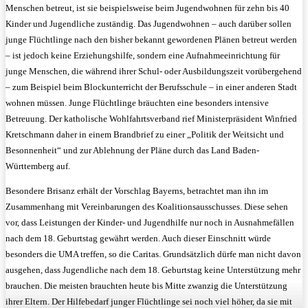
Menschen betreut, ist sie beispielsweise beim Jugendwohnen für zehn bis 40
Kinder und Jugendliche zuständig. Das Jugendwohnen – auch darüber sollen
junge Flüchtlinge nach den bisher bekannt gewordenen Plänen betreut werden
– ist jedoch keine Erziehungshilfe, sondern eine Aufnahmeeinrichtung für
junge Menschen, die während ihrer Schul- oder Ausbildungszeit vorübergehend
– zum Beispiel beim Blockunterricht der Berufsschule – in einer anderen Stadt
wohnen müssen. Junge Flüchtlinge bräuchten eine besonders intensive
Betreuung. Der katholische Wohlfahrtsverband rief Ministerpräsident Winfried
Kretschmann daher in einem Brandbrief zu einer „Politik der Weitsicht und
Besonnenheit“ und zur Ablehnung der Pläne durch das Land Baden-
Württemberg auf.
Besondere Brisanz erhält der Vorschlag Bayerns, betrachtet man ihn im
Zusammenhang mit Vereinbarungen des Koalitionsausschusses. Diese sehen
vor, dass Leistungen der Kinder- und Jugendhilfe nur noch in Ausnahmefällen
nach dem 18. Geburtstag gewährt werden. Auch dieser Einschnitt würde
besonders die UMA treffen, so die Caritas. Grundsätzlich dürfe man nicht davon
ausgehen, dass Jugendliche nach dem 18. Geburtstag keine Unterstützung mehr
brauchen. Die meisten brauchten heute bis Mitte zwanzig die Unterstützung
ihrer Eltern. Der Hilfebedarf junger Flüchtlinge sei noch viel höher, da sie mit