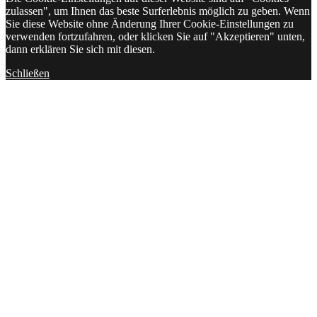
zulassen", um Ihnen das beste Surferlebnis möglich zu geben. Wenn
Sie diese Website ohne Änderung Ihrer Cookie-Einstellungen zu
verwenden fortzufahren, oder klicken Sie auf "Akzeptieren" unten,
dann erklären Sie sich mit diesen.
Schließen