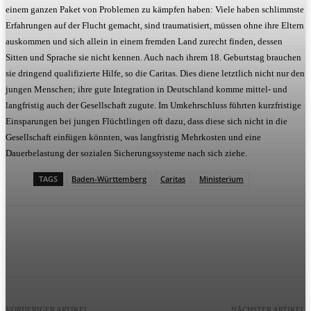
einem ganzen Paket von Problemen zu kämpfen haben: Viele haben schlimmste
Erfahrungen auf der Flucht gemacht, sind traumatisiert, müssen ohne ihre Eltern
auskommen und sich allein in einem fremden Land zurecht finden, dessen
Sitten und Sprache sie nicht kennen. Auch nach ihrem 18. Geburtstag brauchen
sie dringend qualifizierte Hilfe, so die Caritas. Dies diene letztlich nicht nur den
jungen Menschen; ihre gute Integration in Deutschland komme mittel- und
langfristig auch der Gesellschaft zugute. Im Umkehrschluss führten kurzfristige
Einsparungen bei jungen Flüchtlingen oft dazu, dass diese sich nicht in die
Gesellschaft einfügen könnten, was langfristig Mehrkosten und eine
Dauerbelastung der sozialen Sicherungssysteme nach sich ziehe.
TAGS
Baden-Württemberg
Caritas
Ministerium
VORHERIGER ARTIKEL
NÄCHSTER ARTIKEL