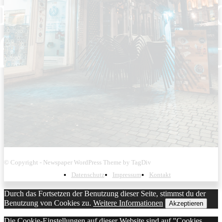
© Copyright - Newspaper WordPress Theme by TagDiv
Datenschutz
Impressum
Kontakt
Durch das Fortsetzen der Benutzung dieser Seite, stimmst du der
Benutzung von Cookies zu.
Weitere Informationen
Akzeptieren
Die Cookie-Einstellungen auf dieser Website sind auf "Cookies