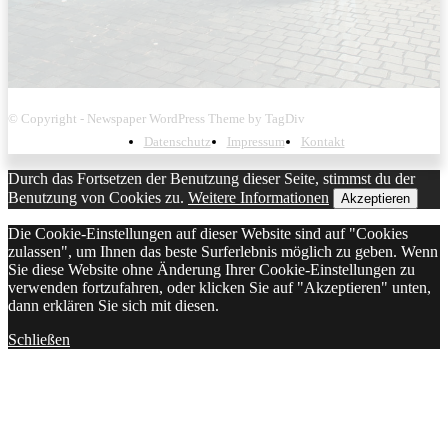
© Copyright - Newspaper WordPress Theme by TagDiv
Datenschutz
Impressum
Kontakt
Durch das Fortsetzen der Benutzung dieser Seite, stimmst du der
Benutzung von Cookies zu.
Weitere Informationen
Akzeptieren
Die Cookie-Einstellungen auf dieser Website sind auf "Cookies
zulassen", um Ihnen das beste Surferlebnis möglich zu geben. Wenn
Sie diese Website ohne Änderung Ihrer Cookie-Einstellungen zu
verwenden fortzufahren, oder klicken Sie auf "Akzeptieren" unten,
dann erklären Sie sich mit diesen.
Schließen