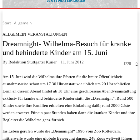
Start
Allgemein
ALLGEMEIN
VERANSTALTUNGEN
Dreamnight- Wilhelma-Besuch für kranke
und behinderte Kinder am 15. Juni
By
Redaktion Stuttgarter Kurier
11. Juni 2012
1228
0
Am 15. Juni wird die Wilhelma ihre Pforten für die breite Öffentlichkeit
ausnahmsweise schon um 17.30 Uhr anstatt wie üblich um 20 Uhr schließen.
Denn an diesem Abend findet ab 18 Uhr eine geschlossene Abendveranstaltung
exklusiv für kranke und behinderte Kinder statt: die „Dreamnight“. Rund 500
Kinder sowie ihre Familien erhielten eine Einladung dafür, rund 2000 Gäste
werden erwartet. Für ein paar Stunden haben dann die kranken Kinder und ihre
Begleiter die Wilhelma ganz für sich.
Ins Leben gerufen wurde die „Dreamnight“ 1996 vom Zoo Rotterdam,
mittlerweile wurde eine globale Bewegung daraus: 248 Zoos weltweit führen