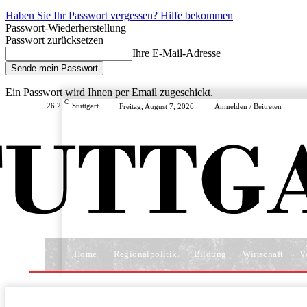
Haben Sie Ihr Passwort vergessen? Hilfe bekommen
Passwort-Wiederherstellung
Passwort zurücksetzen
Ihre E-Mail-Adresse
Ein Passwort wird Ihnen per Email zugeschickt.
C
26.2
Stuttgart
Freitag, August 7, 2026
Anmelden / Beitreten
Home
Regionalpolitik
Bildung
Wirtschaft
V