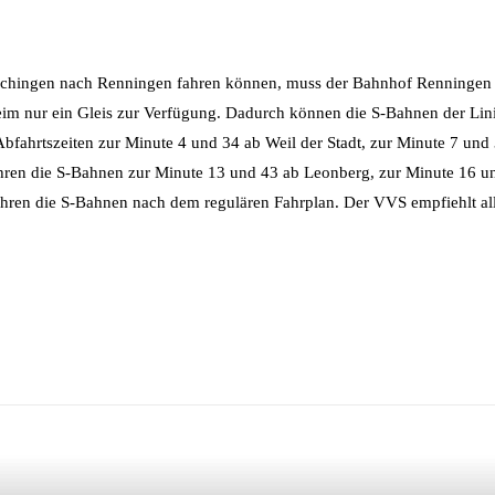
hingen nach Renningen fahren können, muss der Bahnhof Renningen vo
m nur ein Gleis zur Verfügung. Dadurch können die S-Bahnen der Lini
 Abfahrtszeiten zur Minute 4 und 34 ab Weil der Stadt, zur Minute 7 u
fahren die S-Bahnen zur Minute 13 und 43 ab Leonberg, zur Minute 16
en die S-Bahnen nach dem regulären Fahrplan. Der VVS empfiehlt allen