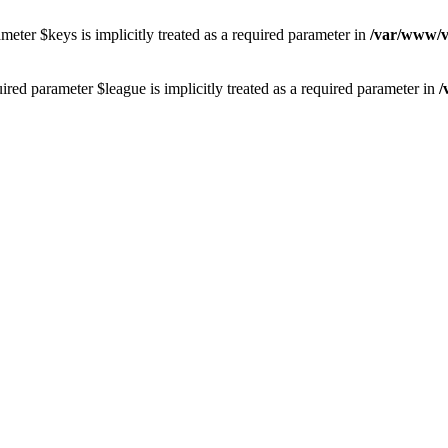
eter $keys is implicitly treated as a required parameter in
/var/www/vh
red parameter $league is implicitly treated as a required parameter in
/