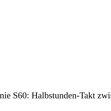
inie S60: Halbstunden-Takt zw