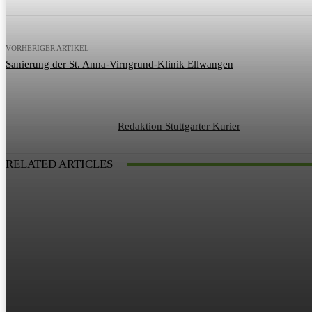
VORHERIGER ARTIKEL
Sanierung der St. Anna-Virngrund-Klinik Ellwangen
Redaktion Stuttgarter Kurier
RELATED ARTICLES