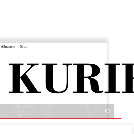
Allgemein
Sport