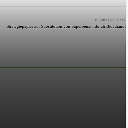
NÄCHSTER ARTIKEL
Strategiepapier zur Substitution von Superbenzin durch Bioethanol