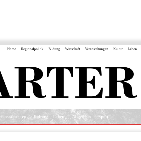
Home
Regionalpolitik
Bildung
Wirtschaft
Veranstaltungen
Kultur
Leben
eranstaltungen
Kultur
Leben
Allgemein
Sport