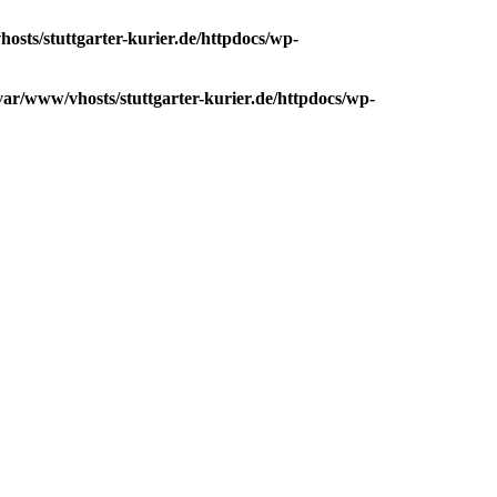
osts/stuttgarter-kurier.de/httpdocs/wp-
var/www/vhosts/stuttgarter-kurier.de/httpdocs/wp-