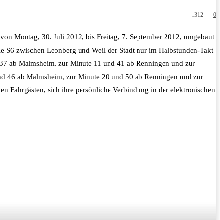
1312
0
n Montag, 30. Juli 2012, bis Freitag, 7. September 2012, umgebaut
e S6 zwischen Leonberg und Weil der Stadt nur im Halbstunden-Takt
nd 37 ab Malmsheim, zur Minute 11 und 41 ab Renningen und zur
 und 46 ab Malmsheim, zur Minute 20 und 50 ab Renningen und zur
 Fahrgästen, sich ihre persönliche Verbindung in der elektronischen