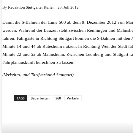
By
Redaktion Stuttgarter Kurier
23. Juli 2012
Damit die S-Bahnen der Linie S60 ab dem 9. Dezember 2012 von Maic
werden.
Während der Bauzeit steht zwischen Renningen und Malmshei
fahren. Fahrgäste in Richtung Stuttgart können die S-Bahnen mit den
Minute 14 und 44 ab Rutesheim nutzen. In Richtung Weil der Stadt 
Minute 22 und 52 ab Malmsheim. Zwischen Leonberg und Stuttgart fahr
Fahrplanauskunft berechnen zu lassen.
(Verkehrs- und Tarifverbund Stuttgart)
TAGS
Bauarbeiten
S60
Verkehr
Teilen