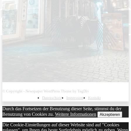
© Copyright - Newspaper WordPress Theme by TagDiv
Datenschutz
Impressum
Kontakt
Durch das Fortsetzen der Benutzung dieser Seite, stimmst du der
Benutzung von Cookies zu.
Weitere Informationen
Akzeptieren
Die Cookie-Einstellungen auf dieser Website sind auf "Cookies
zulassen", um Ihnen das beste Surferlebnis möglich zu geben. Wenn