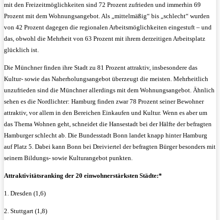
mit den Freizeitmöglichkeiten sind 72 Prozent zufrieden und immerhin 69
Prozent mit dem Wohnungsangebot. Als „mittelmäßig“ bis „schlecht“ wurden
von 42 Prozent dagegen die regionalen Arbeitsmöglichkeiten eingestuft – und
das, obwohl die Mehrheit von 63 Prozent mit ihrem derzeitigen Arbeitsplatz
glücklich ist.
Die Münchner finden ihre Stadt zu 81 Prozent attraktiv, insbesondere das
Kultur- sowie das Naherholungsangebot überzeugt die meisten. Mehrheitlich
unzufrieden sind die Münchner allerdings mit dem Wohnungsangebot. Ähnlich
sehen es die Nordlichter: Hamburg finden zwar 78 Prozent seiner Bewohner
attraktiv, vor allem in den Bereichen Einkaufen und Kultur. Wenn es aber um
das Thema Wohnen geht, schneidet die Hansestadt bei der Hälfte der befragten
Hamburger schlecht ab. Die Bundesstadt Bonn landet knapp hinter Hamburg
auf Platz 5. Dabei kann Bonn bei Dreiviertel der befragten Bürger besonders mit
seinem Bildungs- sowie Kulturangebot punkten.
Attraktivitätsranking der 20 einwohnerstärksten Städte:*
1. Dresden (1,6)
2. Stuttgart (1,8)