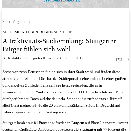
Start
Allgemein
ALLGEMEIN
LEBEN
REGIONALPOLITIK
Attraktivitäts-Städteranking: Stuttgarter
Bürger fühlen sich wohl
By
Redaktion Stuttgarter Kurier
23. Februar 2012
1231
0
Sechs von zehn Deutschen fühlen sich in ihrer Stadt wohl und finden diese
attraktiv zum Wohnen. Dies hat das Städteportal meinestadt.de in einer großen
bundesweiten Zufriedenheitsumfrage herausgefunden, die es in
Zusammenarbeit mit YouGov unter mehr als 11.000 deutschen Internet- Nutzern
durchgeführt hat. Doch welche deutsche Stadt hat die zufriedensten Bürger?
Hierfür hat meinestadt.de die 20 einwohnerstärksten Städte in Deutschland
näher ausgewertet und ein Ranking erstellt.
Stuttgart landet mit 84 Prozent zufriedenen Bürgern auf Platz 2 der attraktivsten
deutschen Großstädte. Am besten bewerteten die Stuttgarter mit 77 Prozent die