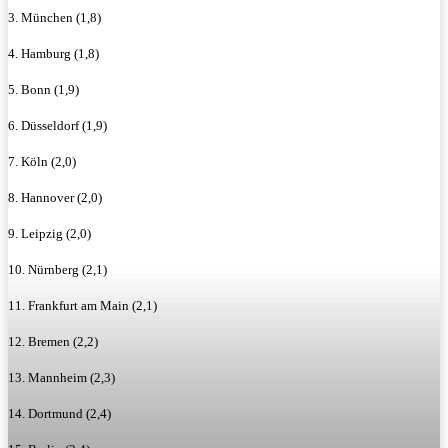
3. München (1,8)
4. Hamburg (1,8)
5. Bonn (1,9)
6. Düsseldorf (1,9)
7. Köln (2,0)
8. Hannover (2,0)
9. Leipzig (2,0)
10. Nürnberg (2,1)
11. Frankfurt am Main (2,1)
12. Bremen (2,2)
13. Mannheim (2,3)
14. Dortmund (2,4)