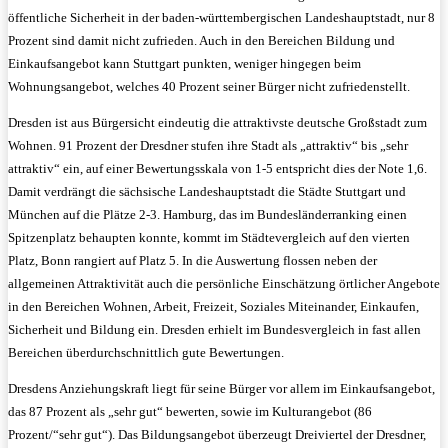
öffentliche Sicherheit in der baden-württembergischen Landeshauptstadt, nur 8
Prozent sind damit nicht zufrieden. Auch in den Bereichen Bildung und
Einkaufsangebot kann Stuttgart punkten, weniger hingegen beim
Wohnungsangebot, welches 40 Prozent seiner Bürger nicht zufriedenstellt.
Dresden ist aus Bürgersicht eindeutig die attraktivste deutsche Großstadt zum
Wohnen. 91 Prozent der Dresdner stufen ihre Stadt als „attraktiv“ bis „sehr
attraktiv“ ein, auf einer Bewertungsskala von 1-5 entspricht dies der Note 1,6.
Damit verdrängt die sächsische Landeshauptstadt die Städte Stuttgart und
München auf die Plätze 2-3. Hamburg, das im Bundesländerranking einen
Spitzenplatz behaupten konnte, kommt im Städtevergleich auf den vierten
Platz, Bonn rangiert auf Platz 5. In die Auswertung flossen neben der
allgemeinen Attraktivität auch die persönliche Einschätzung örtlicher Angebote
in den Bereichen Wohnen, Arbeit, Freizeit, Soziales Miteinander, Einkaufen,
Sicherheit und Bildung ein. Dresden erhielt im Bundesvergleich in fast allen
Bereichen überdurchschnittlich gute Bewertungen.
Dresdens Anziehungskraft liegt für seine Bürger vor allem im Einkaufsangebot,
das 87 Prozent als „sehr gut“ bewerten, sowie im Kulturangebot (86
Prozent/“sehr gut“). Das Bildungsangebot überzeugt Dreiviertel der Dresdner,