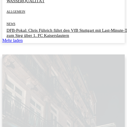
WASSERQUALITÄT
ALLGEMEIN
NEWS
DFB-Pokal: Chris Führich führt den VfB Stuttgart mit Last-Minute-
zum Sieg über 1. FC Kaiserslautern
Mehr laden