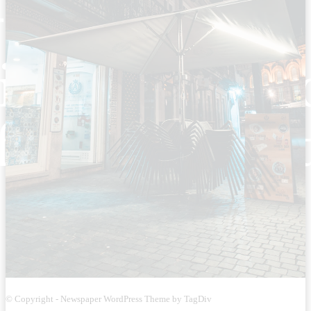
© Copyright - Newspaper WordPress Theme by TagDiv