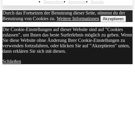
Datenschutz
Impressum
Kontakt
Durch das Fortsetzen der Benutzung dieser Seite, stimmst du der
Benutzung von Cookies zu.
Weitere Informationen
Akzeptieren
Die Cookie-Einstellungen auf dieser Website sind auf "Cookies
zulassen", um Ihnen das beste Surferlebnis möglich zu geben. Wenn
Sie diese Website ohne Änderung Ihrer Cookie-Einstellungen zu
verwenden fortzufahren, oder klicken Sie auf "Akzeptieren" unten,
dann erklären Sie sich mit diesen.
Schließen