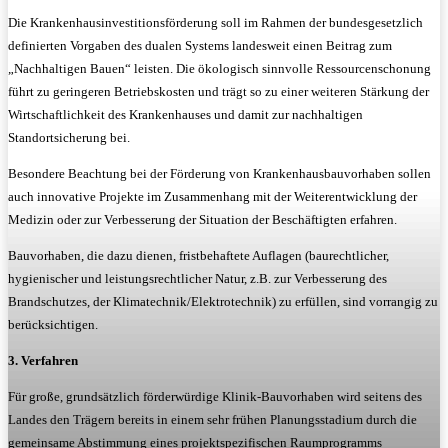
Die Krankenhausinvestitionsförderung soll im Rahmen der bundesgesetzlich
definierten Vorgaben des dualen Systems landesweit einen Beitrag zum
„Nachhaltigen Bauen“ leisten. Die ökologisch sinnvolle Ressourcenschonung
führt zu geringeren Betriebskosten und trägt so zu einer weiteren Stärkung der
Wirtschaftlichkeit des Krankenhauses und damit zur nachhaltigen
Standortsicherung bei.
Besondere Beachtung bei der Förderung von Krankenhausbauvorhaben sollen
auch innovative Projekte im Zusammenhang mit der Weiterentwicklung der
Medizin oder zur Verbesserung der Situation der Beschäftigten erfahren.
Bauvorhaben, die dazu dienen, fristbehaftete Auflagen (baurechtlicher,
hygienischer und leistungsrechtlicher Natur, z.B. zur Verbesserung des
Brandschutzes, der Klimatechnik/Elektrotechnik) zu erfüllen, sind vorrangig zu
berücksichtigen.
3. Verfahren
Für große, grundsätzlich förderwürdige Klinik-Bauvorhaben wird seitens des
Landes den Trägern bereits in einem sehr frühen Planungsstadium durch die
gemeinsame Abstimmung eines projektspezifischen Raumprogramms