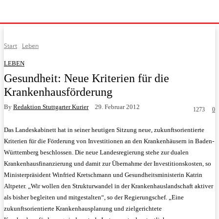
Start
Leben
LEBEN
Gesundheit: Neue Kriterien für die
Krankenhausförderung
By
Redaktion Stuttgarter Kurier
29. Februar 2012
1273
0
Das Landeskabinett hat in seiner heutigen Sitzung neue, zukunftsorientierte
Kriterien für die Förderung von Investitionen an den Krankenhäusern in Baden-
Württemberg beschlossen.
Die neue Landesregierung stehe zur dualen
Krankenhausfinanzierung und damit zur Übernahme der Investitionskosten, so
Ministerpräsident Winfried Kretschmann und Gesundheitsministerin Katrin
Altpeter. „Wir wollen den Strukturwandel in der Krankenhauslandschaft aktiver
als bisher begleiten und mitgestalten“, so der Regierungschef. „Eine
zukunftsorientierte Krankenhausplanung und zielgerichtete