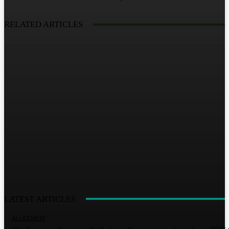
RELATED ARTICLES
LATEST ARTICLES
ALLGEMEIN