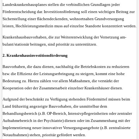
Landeskrankenhausplanes stellen die verbindlichen Grundlagen jeder
Förderentscheidung dar. Investitionsförderung soll einen wichtigen Beitrag zur
Sicherstellung einer flächendeckenden, wohnortnahen Grundversorgung
leisten, Hochleistungsmedizin muss auf einzelne Standorte konzentriert werden.
Krankenhausbauvorhaben, die zur Weiterentwicklung der Vernetzung am-
bulant/stationär beitragen, sind prioritär zu unterstützen.
2. Krankenhausinvestitionsförderung
Bauvorhaben, die dazu dienen, nachhaltig die Betriebskosten zu reduzieren
bzw. die Effizienz der Leistungserbringung zu steigern, kommt eine hohe
Bedeutung zu. Hierzu zählen vor allem Maßnahmen, die verstärkt der
Kooperation oder der Zusammenarbeit einzelner Krankenhäuser dienen.
Aufgrund der beschränkt zu Verfügung stehenden Fördermittel müssen beim
Land frühzeitig angezeigte Bauvorhaben, die unmittelbar dem
Behandlungsbereich (z.B. OP-Bereich, Intensivpflegeeinheiten oder zentraler
Aufnahmebereich in der Psychiatrie) dienen oder im Zusammenhang mit der
Implementierung neuer innovativer Versorgungsangebote (z.B. zentralisierte
Notaufnahmen) stehen, prioritär gefördert werden.