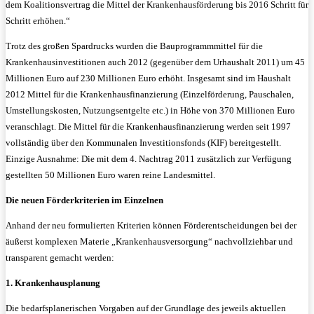
dem Koalitionsvertrag die Mittel der Krankenhausförderung bis 2016 Schritt für
Schritt erhöhen.“
Trotz des großen Spardrucks wurden die Bauprogrammmittel für die
Krankenhausinvestitionen auch 2012 (gegenüber dem Urhaushalt 2011) um 45
Millionen Euro auf 230 Millionen Euro erhöht. Insgesamt sind im Haushalt
2012 Mittel für die Krankenhausfinanzierung (Einzelförderung, Pauschalen,
Umstellungskosten, Nutzungsentgelte etc.) in Höhe von 370 Millionen Euro
veranschlagt. Die Mittel für die Krankenhausfinanzierung werden seit 1997
vollständig über den Kommunalen Investitionsfonds (KIF) bereitgestellt.
Einzige Ausnahme: Die mit dem 4. Nachtrag 2011 zusätzlich zur Verfügung
gestellten 50 Millionen Euro waren reine Landesmittel.
Die neuen Förderkriterien im Einzelnen
Anhand der neu formulierten Kriterien können Förderentscheidungen bei der
äußerst komplexen Materie „Krankenhausversorgung“ nachvollziehbar und
transparent gemacht werden:
1. Krankenhausplanung
Die bedarfsplanerischen Vorgaben auf der Grundlage des jeweils aktuellen