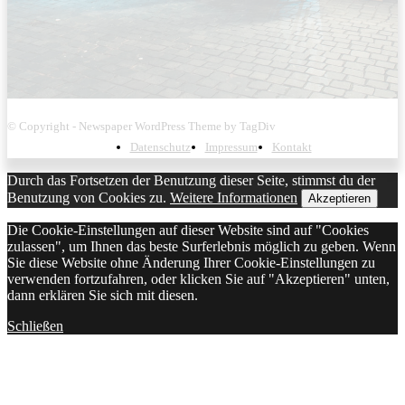
© Copyright - Newspaper WordPress Theme by TagDiv
Datenschutz
Impressum
Kontakt
Durch das Fortsetzen der Benutzung dieser Seite, stimmst du der
Benutzung von Cookies zu.
Weitere Informationen
Akzeptieren
Die Cookie-Einstellungen auf dieser Website sind auf "Cookies
zulassen", um Ihnen das beste Surferlebnis möglich zu geben. Wenn
Sie diese Website ohne Änderung Ihrer Cookie-Einstellungen zu
verwenden fortzufahren, oder klicken Sie auf "Akzeptieren" unten,
dann erklären Sie sich mit diesen.
Schließen