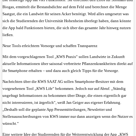
Biogas, ermittelt die Bestandsdichte auf dem Feld und berechnet die Menge
Saatgut, die ein Landwirt für seinen Acker benötigt. Wird alles umgesetzt was
sich die Studierenden der Universität Hohenheim überlegt haben, dann könnte
die App bald Funktionen bieten, die sich über das gesamte Jahr hinweg nutzen
ließen.
Neue Tools erleichtern Vorsorge und schaffen Transparenz
Mit dem vorgeschlagenen Tool „KWS Praxis“ sollen Landwirte in Zukunft
aktuelle Informationen über saisonal verbreitete Pflanzenkrankheiten direkt auf
ihr Smartphone erhalten – und dazu auch gleich Tipps für die Vorsorge.
Nachrichten über die KWS SAAT AG sollen Smartphone-Besitzer mit dem
vorgesehenen Tool „KWS Life“ bekommen. Jedoch nur auf Abruf. „Ständig
ungefragt Informationen zu bekommen über Dinge, die einen eigentlich gar
nicht interessieren, ist ärgerlich“, weiß Jan Geiger aus eigener Erfahrung.
„Deshalb soll die geplante App Pressemitteilungen, Newsletter und
Stellenausschreibungen von KWS immer nur dann anzeigen wenn der Nutzer es
wünscht.“
Eine weitere Idee der Studierenden für die Weiterentwicklung der App „KWS