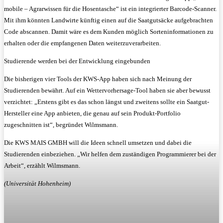
mobile – Agrarwissen für die Hosentasche“ ist ein integrierter Barcode-Scanner.
Mit ihm könnten Landwirte künftig einen auf die Saatgutsäcke aufgebrachten
Code abscannen. Damit wäre es dem Kunden möglich Sorteninformationen zu
erhalten oder die empfangenen Daten weiterzuverarbeiten.
Studierende werden bei der Entwicklung eingebunden
Die bisherigen vier Tools der KWS-App haben sich nach Meinung der
Studierenden bewährt. Auf ein Wettervorhersage-Tool haben sie aber bewusst
verzichtet: „Erstens gibt es das schon längst und zweitens sollte ein Saatgut-
Hersteller eine App anbieten, die genau auf sein Produkt-Portfolio
zugeschnitten ist“, begründet Wilmsmann.
Die KWS MAIS GMBH will die Ideen schnell umsetzen und dabei die
Studierenden einbeziehen. „Wir helfen dem zuständigen Programmierer bei der
Arbeit“, erzählt Wilmsmann.
(Universität Hohenheim)