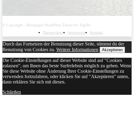
© Copyright - Newspaper WordPress Theme by TagDiv
Datenschutz
Impressum
Kontakt
Durch das Fortsetzen der Benutzung dieser Seite, stimmst du der
Benutzung von Cookies zu.
Weitere Informationen
Akzeptieren
Die Cookie-Einstellungen auf dieser Website sind auf "Cookies
zulassen", um Ihnen das beste Surferlebnis möglich zu geben. Wenn
Sie diese Website ohne Änderung Ihrer Cookie-Einstellungen zu
verwenden fortzufahren, oder klicken Sie auf "Akzeptieren" unten,
dann erklären Sie sich mit diesen.
Schließen