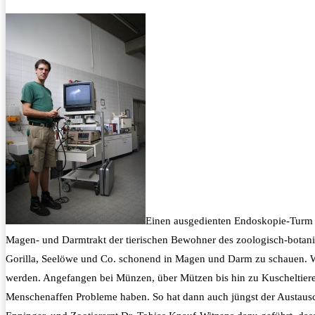
Einen ausgedienten Endoskopie-Turm ha
Magen- und Darmtrakt der tierischen Bewohner des zoologisch-botani
Gorilla, Seelöwe und Co. schonend in Magen und Darm zu schauen.
W
werden. Angefangen bei Münzen, über Mützen bis hin zu Kuscheltieren.
Menschenaffen Probleme haben. So hat dann auch jüngst der Austausch