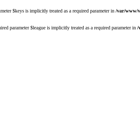
eter $keys is implicitly treated as a required parameter in
/var/www/vh
red parameter $league is implicitly treated as a required parameter in
/