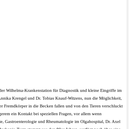
der Wilhelma-Krankenstation für Diagnostik und kleine Eingriffe im
nnika Krengel und Dr. Tobias Knauf-Witzens, nun die Möglichkeit,
er Fremdkörper in die Becken fallen und von den Tieren verschluckt
gerem ein Kontakt bei speziellen Fragen, vor allem wenn
e, Gastroenterologie und Rheumatologie im Olgahospital, Dr. Axel