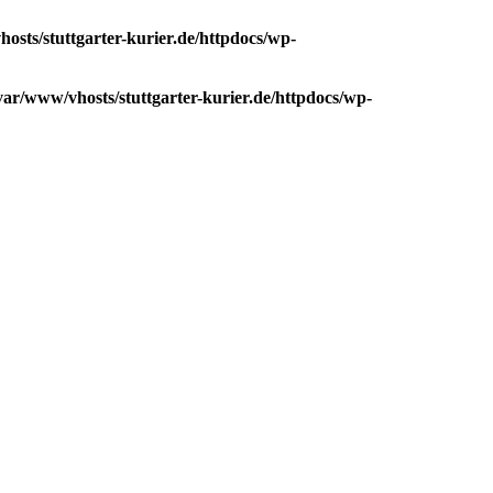
osts/stuttgarter-kurier.de/httpdocs/wp-
var/www/vhosts/stuttgarter-kurier.de/httpdocs/wp-