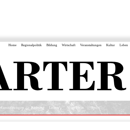
Home
Regionalpolitik
Bildung
Wirtschaft
Veranstaltungen
Kultur
Leben
eranstaltungen
Kultur
Leben
Allgemein
Sport