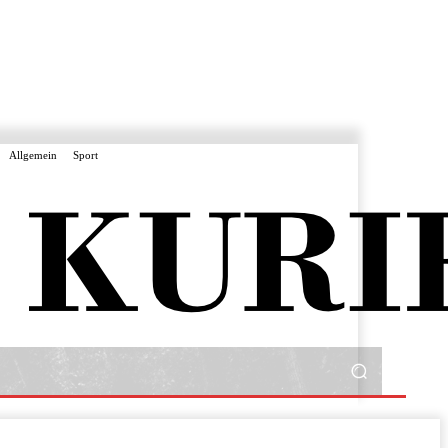
Allgemein
Sport