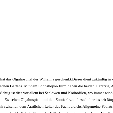
t das Olgahospital der Wilhelma geschenkt.Dieser dient zukünftig in 
schen Gartens. Mit dem Endoskopie-Turm haben die beiden Tierärzte, A
ichtig ist dies vor allem bei Seelöwen und Krokodilen, wo immer wied
 Zwischen Olgahospital und den Zootierärzten besteht bereits seit län
 zwischen dem Ärztlichen Leiter des Fachbereichs Allgemeine Pädiatri