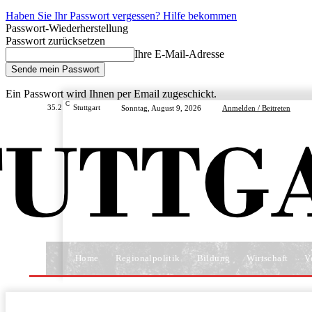
Haben Sie Ihr Passwort vergessen? Hilfe bekommen
Passwort-Wiederherstellung
Passwort zurücksetzen
Ihre E-Mail-Adresse
Ein Passwort wird Ihnen per Email zugeschickt.
C
35.2
Stuttgart
Sonntag, August 9, 2026
Anmelden / Beitreten
Home
Regionalpolitik
Bildung
Wirtschaft
V