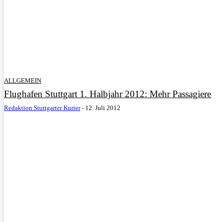
ALLGEMEIN
Flughafen Stuttgart 1. Halbjahr 2012: Mehr Passagiere
Redaktion Stuttgarter Kurier
-
12. Juli 2012