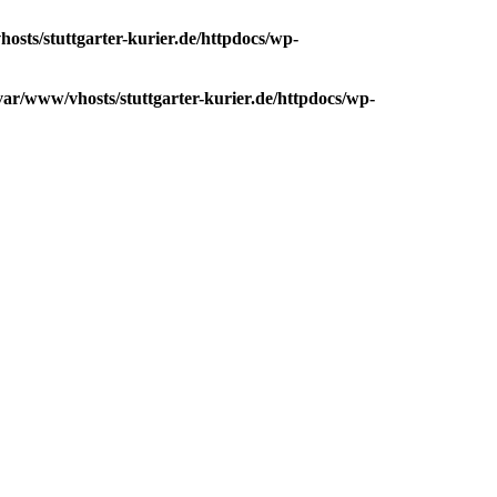
osts/stuttgarter-kurier.de/httpdocs/wp-
var/www/vhosts/stuttgarter-kurier.de/httpdocs/wp-