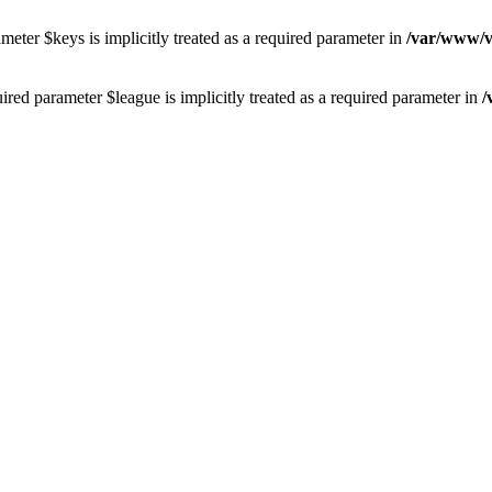
eter $keys is implicitly treated as a required parameter in
/var/www/vh
red parameter $league is implicitly treated as a required parameter in
/