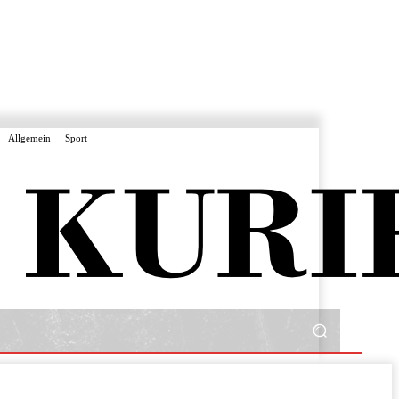
Allgemein
Sport