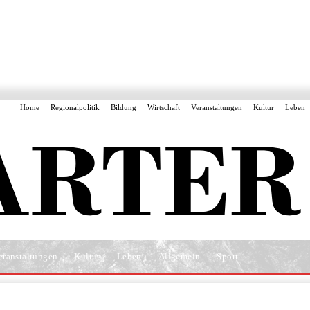
Home
Regionalpolitik
Bildung
Wirtschaft
Veranstaltungen
Kultur
Leben
eranstaltungen
Kultur
Leben
Allgemein
Sport