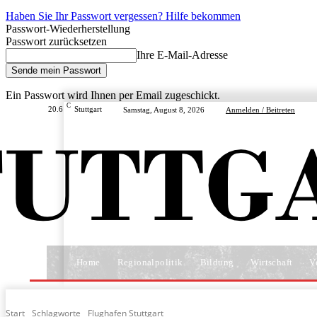
Haben Sie Ihr Passwort vergessen? Hilfe bekommen
Passwort-Wiederherstellung
Passwort zurücksetzen
Ihre E-Mail-Adresse
Ein Passwort wird Ihnen per Email zugeschickt.
C
20.6
Stuttgart
Samstag, August 8, 2026
Anmelden / Beitreten
Home
Regionalpolitik
Bildung
Wirtschaft
V
Start
Schlagworte
Flughafen Stuttgart