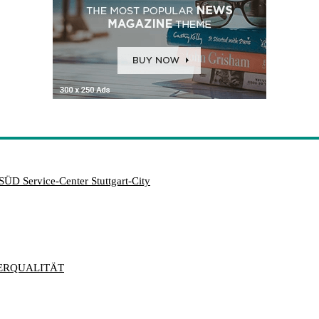
SÜD Service-Center Stuttgart-City
ERQUALITÄT