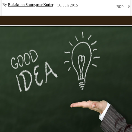
By
Redaktion Stuttgarter Kurier
16. Juli 2015
0
2829