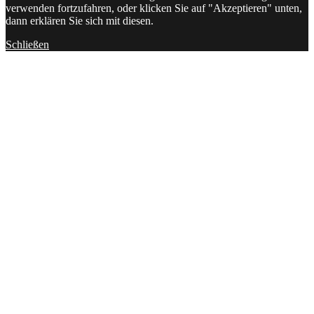
verwenden fortzufahren, oder klicken Sie auf "Akzeptieren" unten,
dann erklären Sie sich mit diesen.
Schließen