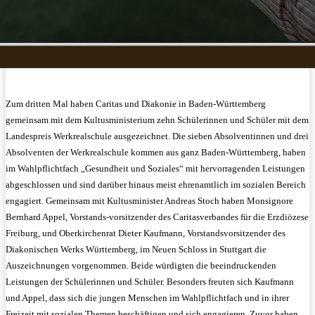
Zum dritten Mal haben Caritas und Diakonie in Baden-Württemberg
gemeinsam mit dem Kultusministerium zehn Schülerinnen und Schüler mit dem
Landespreis Werkrealschule ausgezeichnet. Die sieben Absolventinnen und drei
Absolventen der Werkrealschule kommen aus ganz Baden-Württemberg, haben
im Wahlpflichtfach „Gesundheit und Soziales“ mit hervorragenden Leistungen
abgeschlossen und sind darüber hinaus meist ehrenamtlich im sozialen Bereich
engagiert. Gemeinsam mit Kultusminister Andreas Stoch haben Monsignore
Bernhard Appel, Vorstands-vorsitzender des Caritasverbandes für die Erzdiözese
Freiburg, und Oberkirchenrat Dieter Kaufmann, Vorstandsvorsitzender des
Diakonischen Werks Württemberg, im Neuen Schloss in Stuttgart die
Auszeichnungen vorgenommen. Beide würdigten die beeindruckenden
Leistungen der Schülerinnen und Schüler. Besonders freuten sich Kaufmann
und Appel, dass sich die jungen Menschen im Wahlpflichtfach und in ihrer
Freizeit mit sozialen Themen beschäftigen und sich engagieren. Zuvor haben