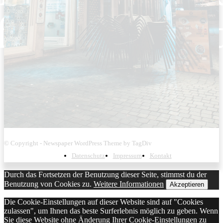
© Copyright - Newspaper WordPress Theme by TagDiv
Datenschutz
Impressum
Kontakt
Durch das Fortsetzen der Benutzung dieser Seite, stimmst du der
Benutzung von Cookies zu.
Weitere Informationen
Akzeptieren
Die Cookie-Einstellungen auf dieser Website sind auf "Cookies
zulassen", um Ihnen das beste Surferlebnis möglich zu geben. Wenn
Sie diese Website ohne Änderung Ihrer Cookie-Einstellungen zu