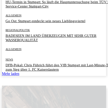
HU-Termin in Stuttgart: So läuft die Hauptuntersuchung beim TÜ
Service-Center Stuttgart-City
ALLGEMEIN
Go Ost: Stuttgart entdeckt sein neues Lieblingsviertel
REGIONALPOLITIK
BADESEEN IM LAND ÜBERZEUGEN MIT SEHR GUTER
WASSERQUALITÄT
ALLGEMEIN
NEWS
DFB-Pokal: Chris Führich führt den VfB Stuttgart mit Last-Minute-
zum Sieg über 1. FC Kaiserslautern
Mehr laden