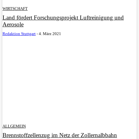
WIRTSCHAFT
Land fördert Forschungsprojekt Luftreinigung und
Aerosole
Redaktion Stuttgart
-
4. März 2021
ALLGEMEIN
Brennstoffzellenzug im Netz der Zollernalbbahn