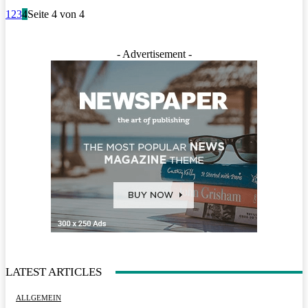
1
2
3
4
Seite 4 von 4
- Advertisement -
LATEST ARTICLES
ALLGEMEIN