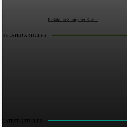
Redaktion Stuttgarter Kurier
RELATED ARTICLES
LATEST ARTICLES