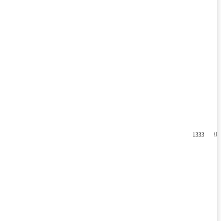
0
1333