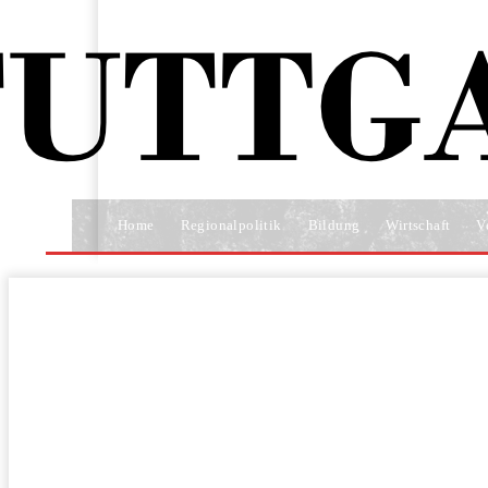
Home
Regionalpolitik
Bildung
Wirtschaft
V