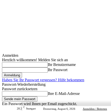
Anmelden
Herzlich willkommen! Melden Sie sich an
Ihr Benutzername
Ihr Passwort
Haben Sie Ihr Passwort vergessen? Hilfe bekommen
Passwort-Wiederherstellung
Passwort zurücksetzen
Ihre E-Mail-Adresse
Ein Passwort wird Ihnen per Email zugeschickt.
C
28.2
Stuttgart
Donnerstag, August 6, 2026
Anmelden / Beitreten