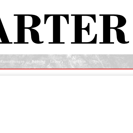
eranstaltungen
Kultur
Leben
Allgemein
Sport