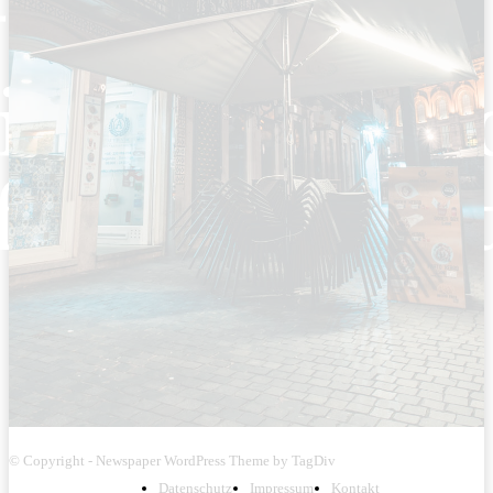
© Copyright - Newspaper WordPress Theme by TagDiv
Datenschutz
Impressum
Kontakt