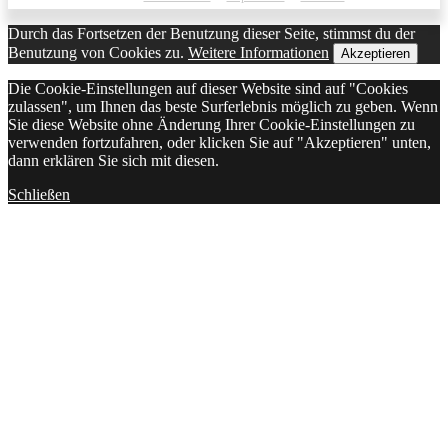
Durch das Fortsetzen der Benutzung dieser Seite, stimmst du der
Benutzung von Cookies zu.
Weitere Informationen
Akzeptieren
Die Cookie-Einstellungen auf dieser Website sind auf "Cookies
zulassen", um Ihnen das beste Surferlebnis möglich zu geben. Wenn
Sie diese Website ohne Änderung Ihrer Cookie-Einstellungen zu
verwenden fortzufahren, oder klicken Sie auf "Akzeptieren" unten,
dann erklären Sie sich mit diesen.
Schließen