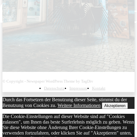
© Copyright - Newspaper WordPress Theme by TagDiv
Datenschutz
Impressum
Kontakt
Durch das Fortsetzen der Benutzung dieser Seite, stimmst du der
Benutzung von Cookies zu.
Weitere Informationen
Akzeptieren
Die Cookie-Einstellungen auf dieser Website sind auf "Cookies
zulassen", um Ihnen das beste Surferlebnis möglich zu geben. Wenn
Sie diese Website ohne Änderung Ihrer Cookie-Einstellungen zu
verwenden fortzufahren, oder klicken Sie auf "Akzeptieren" unten,