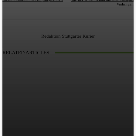
Vaihingen
Redaktion Stuttgarter Kurier
RELATED ARTICLES