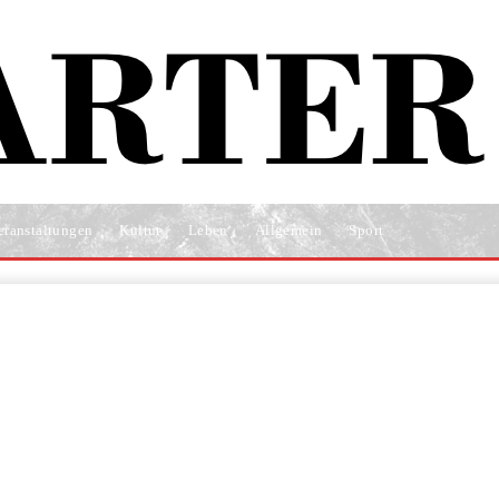
eranstaltungen
Kultur
Leben
Allgemein
Sport