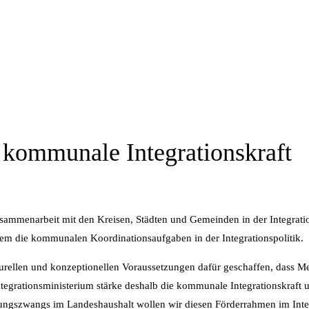
t kommunale Integrationskraft
 Zusammenarbeit mit den Kreisen, Städten und Gemeinden in der Integrat
allem die kommunalen Koordinationsaufgaben in der Integrationspolitik.
rellen und konzeptionellen Voraussetzungen dafür geschaffen, dass M
Integrationsministerium stärke deshalb die kommunale Integrationskraft
rungszwangs im Landeshaushalt wollen wir diesen Förderrahmen im Int