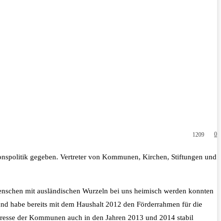
0
1209
ionspolitik gegeben. Vertreter von Kommunen, Kirchen, Stiftungen und
enschen mit ausländischen Wurzeln bei uns heimisch werden konnten
 und habe bereits mit dem Haushalt 2012 den Förderrahmen für die
eresse der Kommunen auch in den Jahren 2013 und 2014 stabil