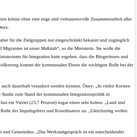
ration könne ohne eine enge und vertrauensvolle Zusammenarbeit aller
Öney.
aber für die Zielgruppen nur eingeschränkt bekannt und zugänglich
Migranten ist unser Maßstab“, so die Ministerin. Sie wolle die
nisteriums für Integration hatte ergeben, dass die Bürgerinnen und
 Bevölkerung kommt der kommunalen Ebene die wichtigste Rolle bei der
d auch dauerhaft verankert werden können. Öney: „In vielen Kreisen
 Studie zum Stand der kommunalen Integrationspolitik in
ast ein Viertel (23,7 Prozent) sogar einen sehr hohen. „Land und
Rolle des Impulsgebers und Koordinators zu. „Gleichzeitig wollen
ten und Gemeinden. „Das Werkstattgespräch ist ein entscheidender