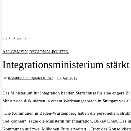
Start
Allgemein
ALLGEMEIN
REGIONALPOLITIK
Integrationsministerium stärk
By
Redaktion Stuttgarter Kurier
16. Juli 2012
Das Ministerium für Integration hat den Startschuss für eine engere
Ministerien diskutierten in einem Werkstattgespräch in Stuttgart vor 
„Die Kommunen in Baden-Württemberg haben die personellen, struktu
und können“, sagte die Ministerin für Integration, Bilkay Öney. Das 
Kommunen auf zwei Millionen Euro erweitert. „Trotz des Konsolidie