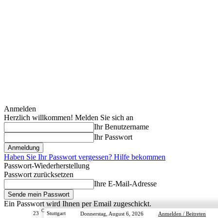
Anmelden
Herzlich willkommen! Melden Sie sich an
Ihr Benutzername
Ihr Passwort
Haben Sie Ihr Passwort vergessen? Hilfe bekommen
Passwort-Wiederherstellung
Passwort zurücksetzen
Ihre E-Mail-Adresse
Ein Passwort wird Ihnen per Email zugeschickt.
C
23
Stuttgart
Donnerstag, August 6, 2026
Anmelden / Beitreten