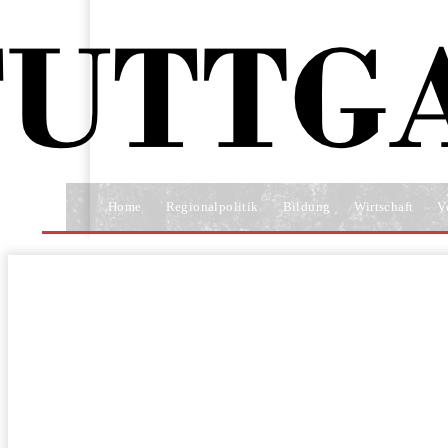
Home
Regionalpolitik
Bildung
Wirtschaft
V