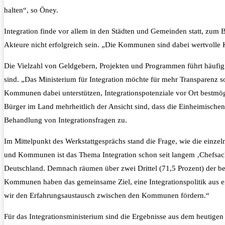
halten“, so Öney.
Integration finde vor allem in den Städten und Gemeinden statt, zum 
Akteure nicht erfolgreich sein. „Die Kommunen sind dabei wertvolle K
Die Vielzahl von Geldgebern, Projekten und Programmen führt häufig
sind. „Das Ministerium für Integration möchte für mehr Transparenz s
Kommunen dabei unterstützen, Integrationspotenziale vor Ort bestmögl
Bürger im Land mehrheitlich der Ansicht sind, dass die Einheimische
Behandlung von Integrationsfragen zu.
Im Mittelpunkt des Werkstattgesprächs stand die Frage, wie die einz
und Kommunen ist das Thema Integration schon seit langem ‚Chefsach
Deutschland. Demnach räumen über zwei Drittel (71,5 Prozent) der bef
Kommunen haben das gemeinsame Ziel, eine Integrationspolitik aus e
wir den Erfahrungsaustausch zwischen den Kommunen fördern.“
Für das Integrationsministerium sind die Ergebnisse aus dem heutigen