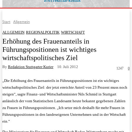
Start
Allgemein
ALLGEMEIN
REGIONALPOLITIK
WIRTSCHAFT
Erhöhung des Frauenanteils in
Führungspositionen ist wichtiges
wirtschaftspolitisches Ziel
By
Redaktion Stuttgarter Kurier
10. Juli 2012
1247
0
„Die Erhöhung des Frauenanteils in Führungspositionen ist ein wichtiges
wirtschaftspolitisches Ziel: der jetzt erreichte Anteil von 23 Prozent muss noch
steigen“, sagte Finanz- und Wirtschaftsminister Nils Schmid in Stuttgart
anlässlich der vom Statistischen Landesamt heute bekannt gegebenen Zahlen
zu Frauen in Führungspositionen. „Ich setze mich deshalb für mehr Frauen in
Führungspositionen in den landeseigenen Unternehmen und in der Wirtschaft
ein.“
Das Ministerium für Finanzen und Wirtschaft Baden-Württemberg macht mit