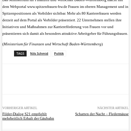
dem Webportal www.spitzenfrauen-bw.de Frauen im oberen Management und in
Spitzenpositionen als Vorbilder sichtbar. Mehr als 80 Karrierefrauen werden
derzeit auf dem Portal als Vorbilder präsentiert. 22 Unternehmen stellen ihre
Initiativen und Maßnahmen zur Karriereförderung von Frauen vor und
präsentieren sich damit als besonders attraktive Arbeitgeber für Führungsfrauen.
(
Ministerium für Finanzen und Wirtschaft Baden-Württemberg
)
TAGS
Nils Schmid
Politik
VORHERIGER ARTIKEL
NÄCHSTER ARTIKEL
Filder-Dialog S21 empfiehlt
Schatten der Nacht – Fledermäuse
mehrheitlich Erhalt der Gäubahn