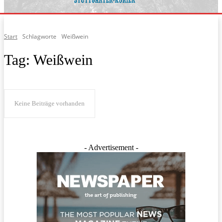
Start
Schlagworte
Weißwein
Tag:
Weißwein
Keine Beiträge vorhanden
- Advertisement -