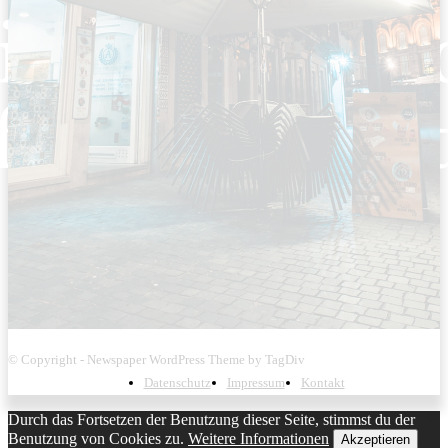
© Copyright - Newspaper WordPress Theme by TagDiv
Datenschutz
Impressum
Kontakt
Durch das Fortsetzen der Benutzung dieser Seite, stimmst du der
Benutzung von Cookies zu.
Weitere Informationen
Akzeptieren