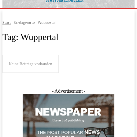
Start
Schlagworte
Wuppertal
Tag:
Wuppertal
Keine Beiträge vorhanden
- Advertisement -