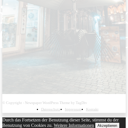
© Copyright - Newspaper WordPress Theme by TagDiv
Datenschutz
Impressum
Kontakt
Durch das Fortsetzen der Benutzung dieser Seite, stimmst du der
Benutzung von Cookies zu.
Weitere Informationen
Akzeptieren