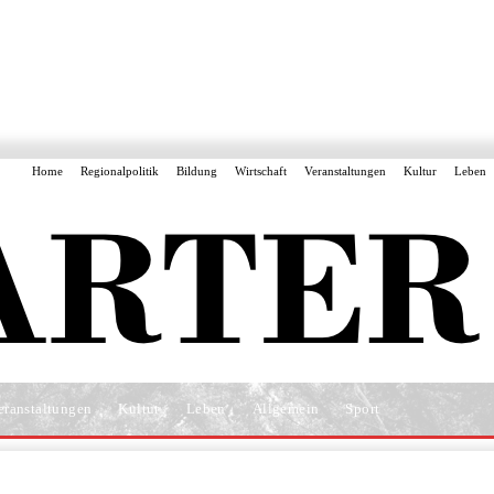
Home
Regionalpolitik
Bildung
Wirtschaft
Veranstaltungen
Kultur
Leben
eranstaltungen
Kultur
Leben
Allgemein
Sport