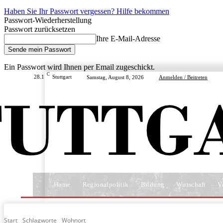
Haben Sie Ihr Passwort vergessen? Hilfe bekommen
Passwort-Wiederherstellung
Passwort zurücksetzen
Ihre E-Mail-Adresse
Ein Passwort wird Ihnen per Email zugeschickt.
C
28.1
Stuttgart
Samstag, August 8, 2026
Anmelden / Beitreten
Home
Regionalpolitik
Bildung
Wirtschaft
V
Start
Schlagworte
Wohnort