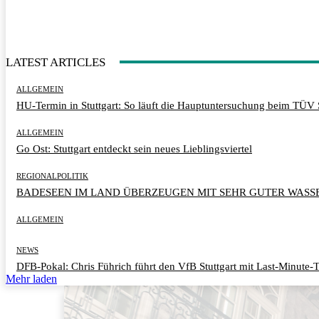
LATEST ARTICLES
ALLGEMEIN
HU-Termin in Stuttgart: So läuft die Hauptuntersuchung beim TÜV 
ALLGEMEIN
Go Ost: Stuttgart entdeckt sein neues Lieblingsviertel
REGIONALPOLITIK
BADESEEN IM LAND ÜBERZEUGEN MIT SEHR GUTER WASS
ALLGEMEIN
NEWS
DFB-Pokal: Chris Führich führt den VfB Stuttgart mit Last-Minute-T
Mehr laden