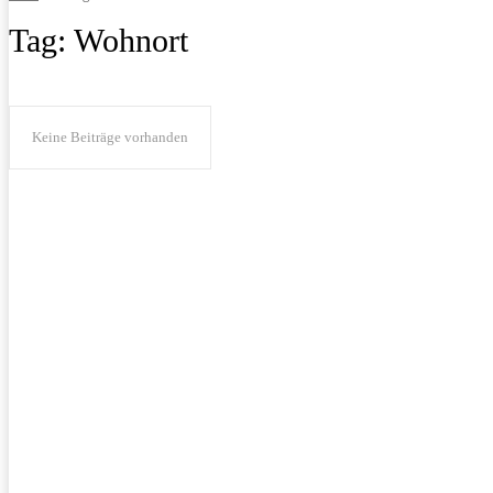
Tag:
Wohnort
Keine Beiträge vorhanden