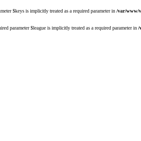
eter $keys is implicitly treated as a required parameter in
/var/www/vh
red parameter $league is implicitly treated as a required parameter in
/