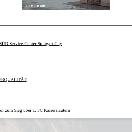
SÜD Service-Center Stuttgart-City
ERQUALITÄT
or zum Sieg über 1. FC Kaiserslautern