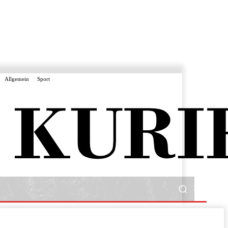
Allgemein
Sport