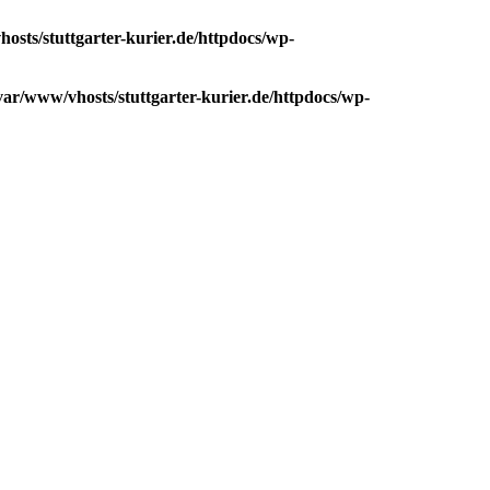
osts/stuttgarter-kurier.de/httpdocs/wp-
var/www/vhosts/stuttgarter-kurier.de/httpdocs/wp-