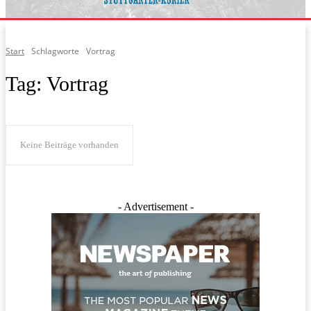
Start
Schlagworte
Vortrag
Tag:
Vortrag
Keine Beiträge vorhanden
- Advertisement -