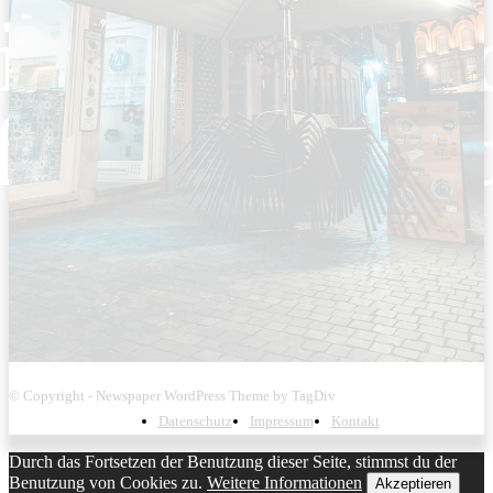
© Copyright - Newspaper WordPress Theme by TagDiv
Datenschutz
Impressum
Kontakt
Durch das Fortsetzen der Benutzung dieser Seite, stimmst du der
Benutzung von Cookies zu.
Weitere Informationen
Akzeptieren