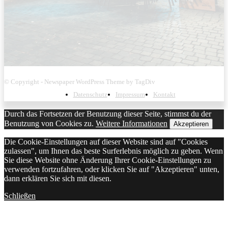
© Copyright - Newspaper WordPress Theme by TagDiv
Datenschutz
Impressum
Kontakt
Durch das Fortsetzen der Benutzung dieser Seite, stimmst du der
Benutzung von Cookies zu.
Weitere Informationen
Akzeptieren
Die Cookie-Einstellungen auf dieser Website sind auf "Cookies
zulassen", um Ihnen das beste Surferlebnis möglich zu geben. Wenn
Sie diese Website ohne Änderung Ihrer Cookie-Einstellungen zu
verwenden fortzufahren, oder klicken Sie auf "Akzeptieren" unten,
dann erklären Sie sich mit diesen.
Schließen