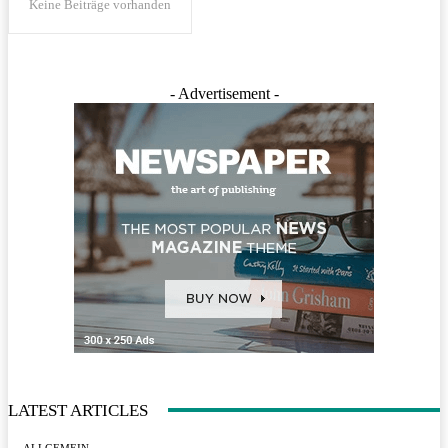
Keine Beiträge vorhanden
- Advertisement -
LATEST ARTICLES
ALLGEMEIN