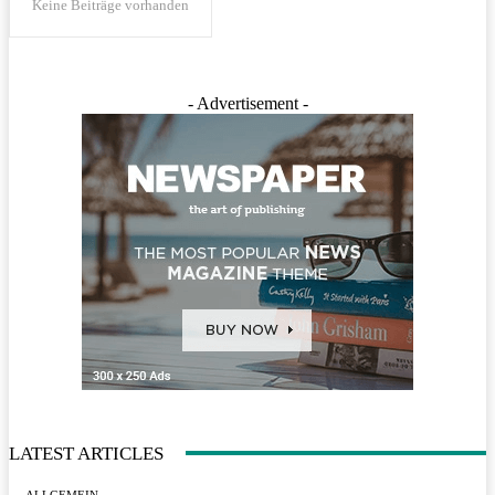
Keine Beiträge vorhanden
- Advertisement -
LATEST ARTICLES
ALLGEMEIN