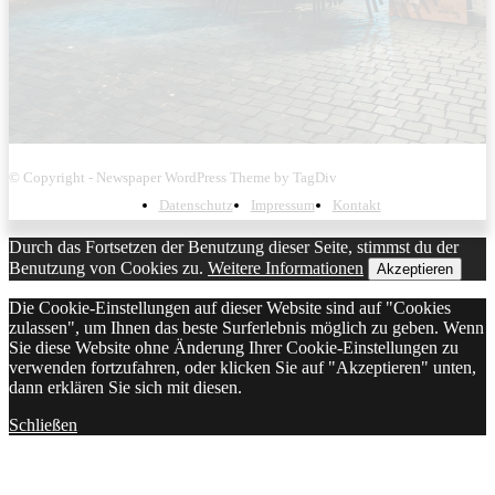
© Copyright - Newspaper WordPress Theme by TagDiv
Datenschutz
Impressum
Kontakt
Durch das Fortsetzen der Benutzung dieser Seite, stimmst du der
Benutzung von Cookies zu.
Weitere Informationen
Akzeptieren
Die Cookie-Einstellungen auf dieser Website sind auf "Cookies
zulassen", um Ihnen das beste Surferlebnis möglich zu geben. Wenn
Sie diese Website ohne Änderung Ihrer Cookie-Einstellungen zu
verwenden fortzufahren, oder klicken Sie auf "Akzeptieren" unten,
dann erklären Sie sich mit diesen.
Schließen