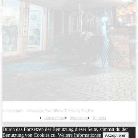
© Copyright - Newspaper WordPress Theme by TagDiv
Datenschutz
Impressum
Kontakt
Durch das Fortsetzen der Benutzung dieser Seite, stimmst du der
Benutzung von Cookies zu.
Weitere Informationen
Akzeptieren