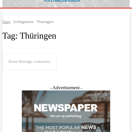
Start
Schlagworte
Thüringen
Tag:
Thüringen
Keine Beiträge vorhanden
- Advertisement -