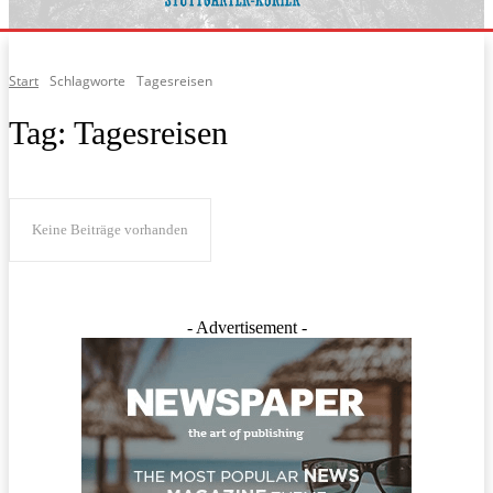
Start
Schlagworte
Tagesreisen
Tag:
Tagesreisen
Keine Beiträge vorhanden
- Advertisement -