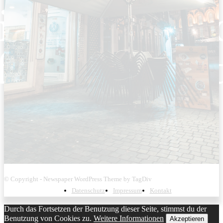
© Copyright - Newspaper WordPress Theme by TagDiv
Datenschutz
Impressum
Kontakt
Durch das Fortsetzen der Benutzung dieser Seite, stimmst du der
Benutzung von Cookies zu.
Weitere Informationen
Akzeptieren