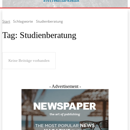
Start
Schlagworte
Studienberatung
Tag:
Studienberatung
Keine Beiträge vorhanden
- Advertisement -