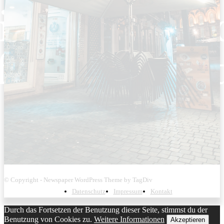
© Copyright - Newspaper WordPress Theme by TagDiv
Datenschutz
Impressum
Kontakt
Durch das Fortsetzen der Benutzung dieser Seite, stimmst du der
Benutzung von Cookies zu.
Weitere Informationen
Akzeptieren