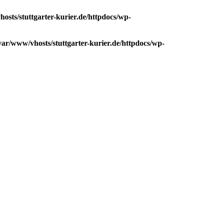
osts/stuttgarter-kurier.de/httpdocs/wp-
var/www/vhosts/stuttgarter-kurier.de/httpdocs/wp-