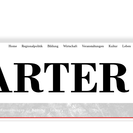
Home
Regionalpolitik
Bildung
Wirtschaft
Veranstaltungen
Kultur
Leben
eranstaltungen
Kultur
Leben
Allgemein
Sport