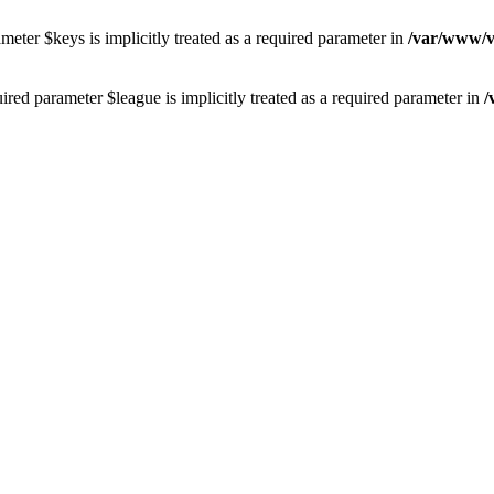
eter $keys is implicitly treated as a required parameter in
/var/www/vh
red parameter $league is implicitly treated as a required parameter in
/