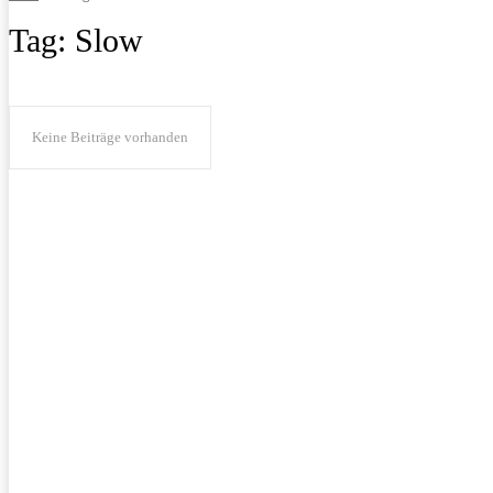
Tag:
Slow
Keine Beiträge vorhanden