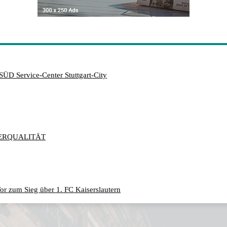
SÜD Service-Center Stuttgart-City
ERQUALITÄT
or zum Sieg über 1. FC Kaiserslautern