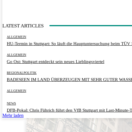
LATEST ARTICLES
ALLGEMEIN
HU-Termin in Stuttgart: So läuft die Hauptuntersuchung beim TÜV 
ALLGEMEIN
Go Ost: Stuttgart entdeckt sein neues Lieblingsviertel
REGIONALPOLITIK
BADESEEN IM LAND ÜBERZEUGEN MIT SEHR GUTER WASS
ALLGEMEIN
NEWS
DFB-Pokal: Chris Führich führt den VfB Stuttgart mit Last-Minute-T
Mehr laden