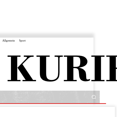
Allgemein
Sport