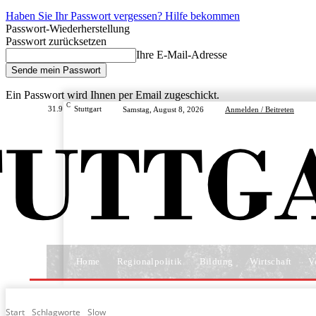
Haben Sie Ihr Passwort vergessen? Hilfe bekommen
Passwort-Wiederherstellung
Passwort zurücksetzen
Ihre E-Mail-Adresse
Ein Passwort wird Ihnen per Email zugeschickt.
C
31.9
Stuttgart
Samstag, August 8, 2026
Anmelden / Beitreten
Home
Regionalpolitik
Bildung
Wirtschaft
V
Start
Schlagworte
Slow