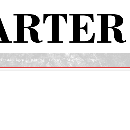
eranstaltungen
Kultur
Leben
Allgemein
Sport