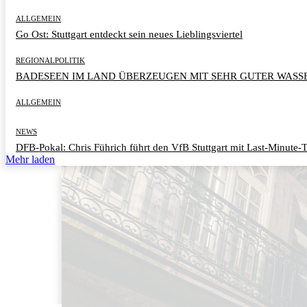
ALLGEMEIN
Go Ost: Stuttgart entdeckt sein neues Lieblingsviertel
REGIONALPOLITIK
BADESEEN IM LAND ÜBERZEUGEN MIT SEHR GUTER WASS
ALLGEMEIN
NEWS
DFB-Pokal: Chris Führich führt den VfB Stuttgart mit Last-Minute-T
Mehr laden