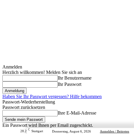
Anmelden
Herzlich willkommen! Melden Sie sich an
Ihr Benutzername
Ihr Passwort
Haben Sie Ihr Passwort vergessen? Hilfe bekommen
Passwort-Wiederherstellung
Passwort zurücksetzen
Ihre E-Mail-Adresse
Ein Passwort wird Ihnen per Email zugeschickt.
C
28.2
Stuttgart
Donnerstag, August 6, 2026
Anmelden / Beitreten