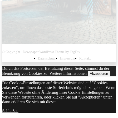
© Copyright - Newspaper WordPress Theme by TagDiv
Datenschutz
Impressum
Kontakt
Durch das Fortsetzen der Benutzung dieser Seite, stimmst du der
Benutzung von Cookies zu.
Weitere Informationen
Akzeptieren
Die Cookie-Einstellungen auf dieser Website sind auf "Cookies
zulassen", um Ihnen das beste Surferlebnis möglich zu geben. Wenn
Sie diese Website ohne Änderung Ihrer Cookie-Einstellungen zu
verwenden fortzufahren, oder klicken Sie auf "Akzeptieren" unten,
dann erklären Sie sich mit diesen.
Schließen