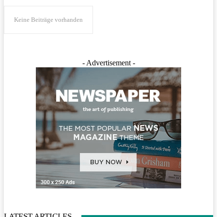
Keine Beiträge vorhanden
- Advertisement -
LATEST ARTICLES