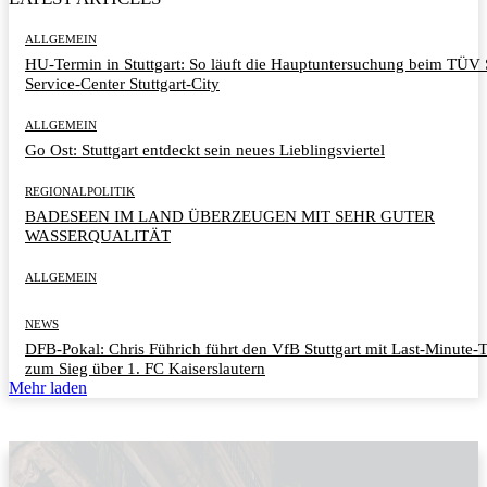
ALLGEMEIN
HU-Termin in Stuttgart: So läuft die Hauptuntersuchung beim TÜ
Service-Center Stuttgart-City
ALLGEMEIN
Go Ost: Stuttgart entdeckt sein neues Lieblingsviertel
REGIONALPOLITIK
BADESEEN IM LAND ÜBERZEUGEN MIT SEHR GUTER
WASSERQUALITÄT
ALLGEMEIN
NEWS
DFB-Pokal: Chris Führich führt den VfB Stuttgart mit Last-Minute-
zum Sieg über 1. FC Kaiserslautern
Mehr laden