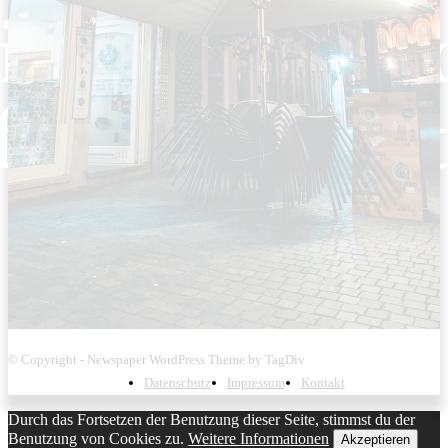
© Copyright - Newspaper WordPress Theme by TagDiv
Datenschutz
Impressum
Kontakt
Durch das Fortsetzen der Benutzung dieser Seite, stimmst du der
Benutzung von Cookies zu.
Weitere Informationen
Akzeptieren