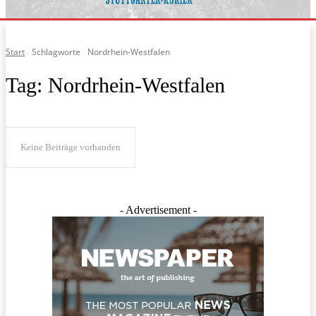
Start
Schlagworte
Nordrhein-Westfalen
Tag:
Nordrhein-Westfalen
Keine Beiträge vorhanden
- Advertisement -