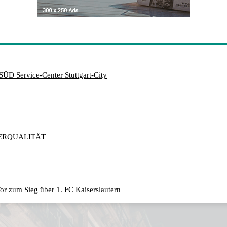
SÜD Service-Center Stuttgart-City
ERQUALITÄT
or zum Sieg über 1. FC Kaiserslautern