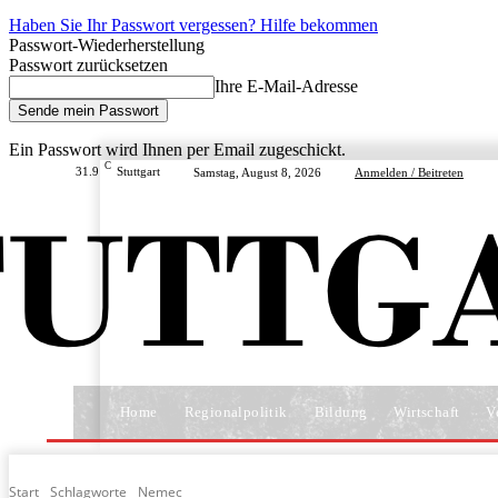
Haben Sie Ihr Passwort vergessen? Hilfe bekommen
Passwort-Wiederherstellung
Passwort zurücksetzen
Ihre E-Mail-Adresse
Ein Passwort wird Ihnen per Email zugeschickt.
C
31.9
Stuttgart
Samstag, August 8, 2026
Anmelden / Beitreten
Home
Regionalpolitik
Bildung
Wirtschaft
V
Start
Schlagworte
Nemec