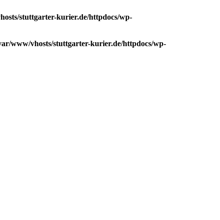
osts/stuttgarter-kurier.de/httpdocs/wp-
var/www/vhosts/stuttgarter-kurier.de/httpdocs/wp-