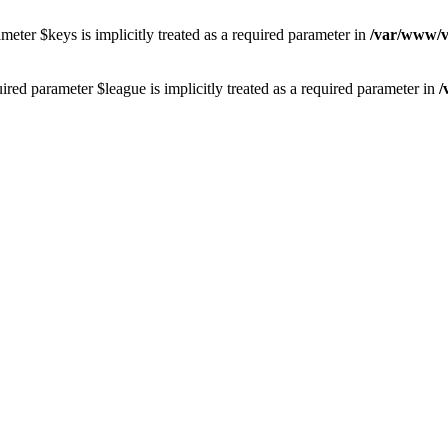
eter $keys is implicitly treated as a required parameter in
/var/www/vh
red parameter $league is implicitly treated as a required parameter in
/