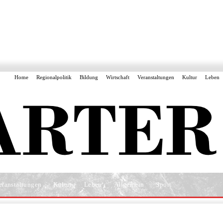
Home
Regionalpolitik
Bildung
Wirtschaft
Veranstaltungen
Kultur
Leben
eranstaltungen
Kultur
Leben
Allgemein
Sport