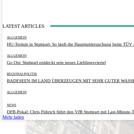
LATEST ARTICLES
ALLGEMEIN
HU-Termin in Stuttgart: So läuft die Hauptuntersuchung beim TÜV 
ALLGEMEIN
Go Ost: Stuttgart entdeckt sein neues Lieblingsviertel
REGIONALPOLITIK
BADESEEN IM LAND ÜBERZEUGEN MIT SEHR GUTER WASS
ALLGEMEIN
NEWS
DFB-Pokal: Chris Führich führt den VfB Stuttgart mit Last-Minute-T
Mehr laden