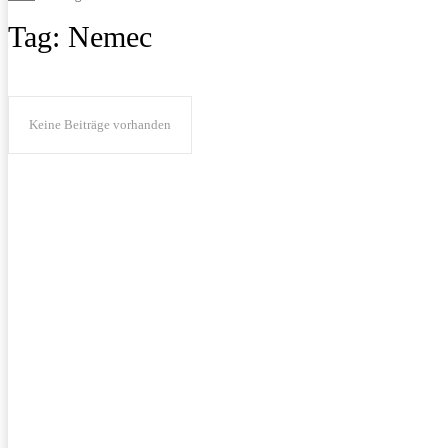
Tag:
Nemec
Keine Beiträge vorhanden