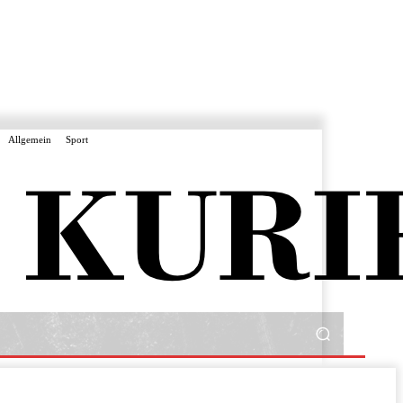
Allgemein
Sport