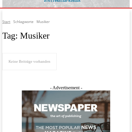
Start
Schlagworte
Musiker
Tag:
Musiker
Keine Beiträge vorhanden
- Advertisement -